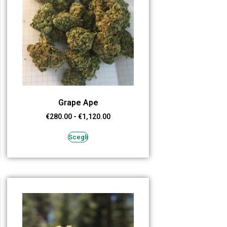
Grape Ape
€
280.00
-
€
1,120.00
Scegli