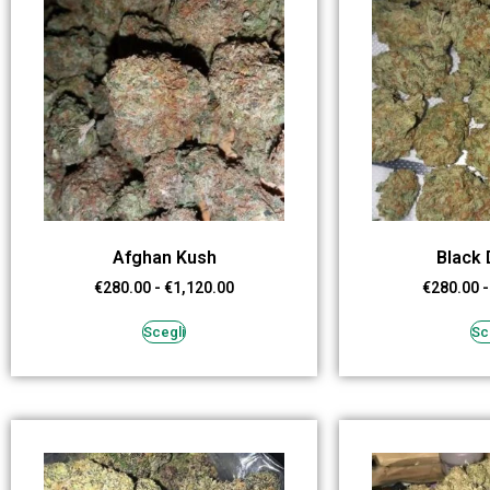
Afghan Kush
Black
€
280.00
-
€
1,120.00
€
280.00
-
Scegli
Sc