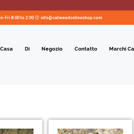
n-Fri 8:00 to 2:00
info@caliweedonlineshop.com
Casa
Di
Negozio
Contatto
Marchi C