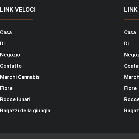
LINK VELOCI
LINK
Casa
Casa
Di
Di
Negozio
Negoz
Contatto
Conta
Marchi Cannabis
March
Fiore
Fiore
Rocce lunari
Rocce
Ragazzi della giungla
Ragazz