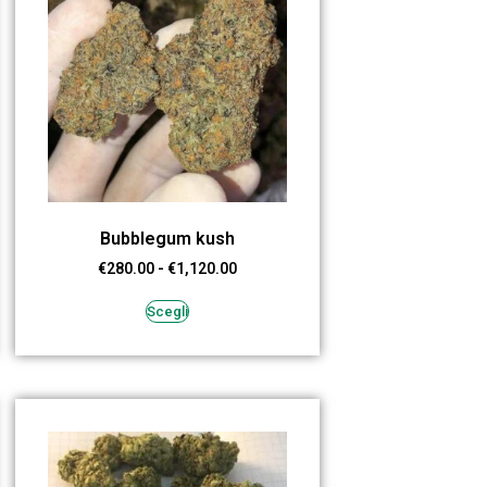
Bubblegum kush
€
280.00
-
€
1,120.00
Scegli