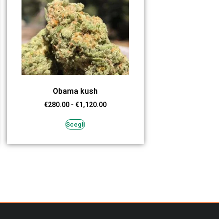
Obama kush
€
280.00
-
€
1,120.00
Scegli