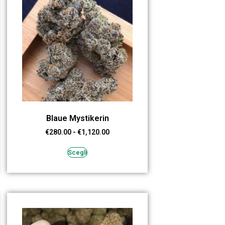
Blaue Mystikerin
€
280.00
-
€
1,120.00
Scegli