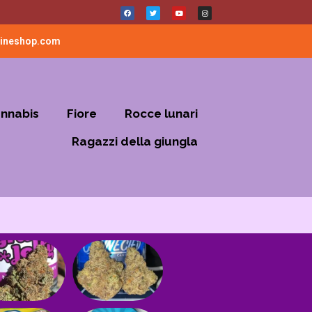
lineshop.com
annabis
Fiore
Rocce lunari
Ragazzi della giungla