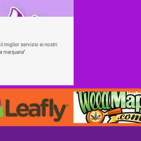
l miglior servizio ai nostri
a marijuana".