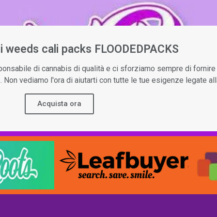
ali weeds cali packs FLOODEDPACKS
onsabile di cannabis di qualità e ci sforziamo sempre di fornire i
 Non vediamo l'ora di aiutarti con tutte le tue esigenze legate all
Acquista ora