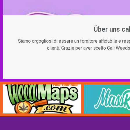
Über uns c
Siamo orgogliosi di essere un fornitore affidabile e resp
clienti. Grazie per aver scelto Cali Weeds.