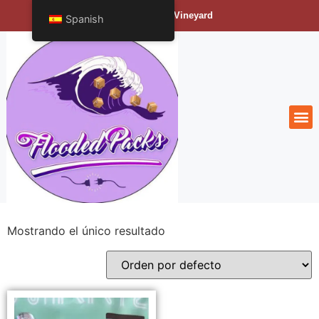
Bengals Vineyard
Spanish
Mostrando el único resultado