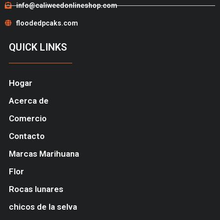
info@caliweedonlineshop.com
floodedpcaks.com
QUICK LINKS
Hogar
Acerca de
Comercio
Contacto
Marcas Marihuana
Flor
Rocas lunares
chicos de la selva