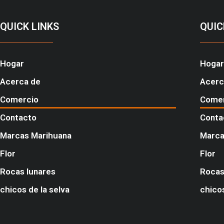
QUICK LINKS
QUIC
Hogar
Hogar
Acerca de
Acerc
Comercio
Come
Contacto
Conta
Marcas Marihuana
Marca
Flor
Flor
Rocas lunares
Rocas
chicos de la selva
chicos