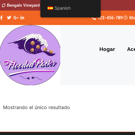
Bengals Vineyard
Spanish
123-456-789
Mo
Hogar
Ac
Mostrando el único resultado