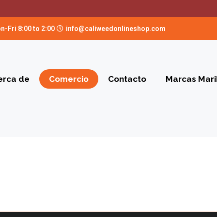
n-Fri 8:00 to 2:00
info@caliweedonlineshop.com
erca de
Comercio
Contacto
Marcas Mar