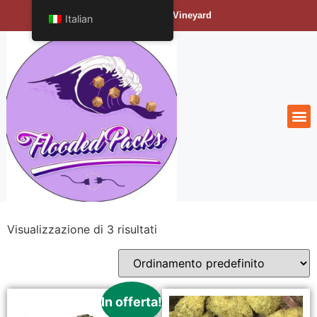
Bengals Vineyard
Italian
Visualizzazione di 3 risultati
In offerta!