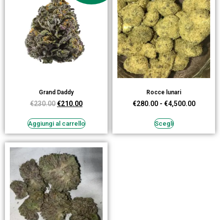
Grand Daddy
Rocce lunari
€
230.00
€
210.00
€
280.00
-
€
4,500.00
Aggiungi al carrello
Scegli