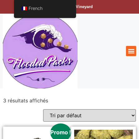
Bengals Vineyard
French
3 résultats affichés
Promo !