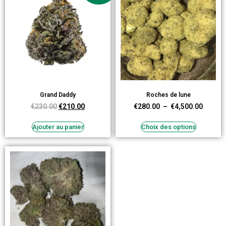
Grand Daddy
Roches de lune
€
230.00
€
210.00
€
280.00
–
€
4,500.00
Ajouter au panier
Choix des options