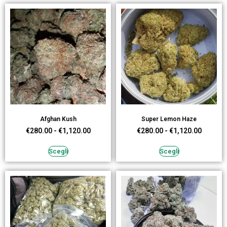
Afghan Kush
Super Lemon Haze
€
280.00
-
€
1,120.00
€
280.00
-
€
1,120.00
Scegli
Scegli