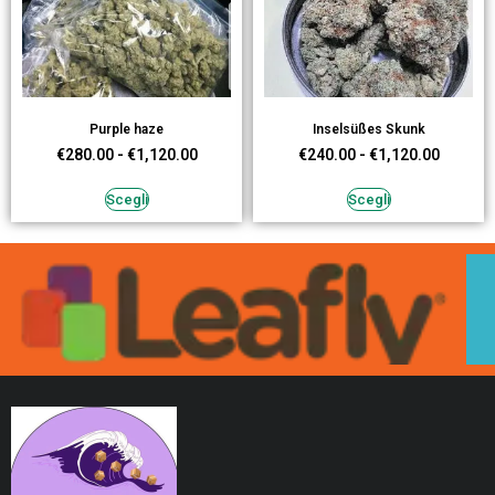
Purple haze
Inselsüßes Skunk
€
280.00
-
€
1,120.00
€
240.00
-
€
1,120.00
Scegli
Scegli