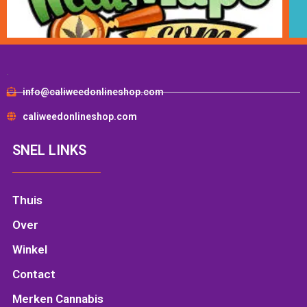
.
info@caliweedonlineshop.com
caliweedonlineshop.com
SNEL LINKS
Thuis
Over
Winkel
Contact
Merken Cannabis