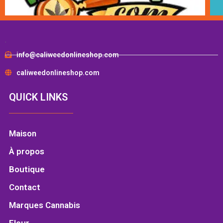
.
info@caliweedonlineshop.com
caliweedonlineshop.com
QUICK LINKS
Maison
À propos
Boutique
Contact
Marques Cannabis
Fleur