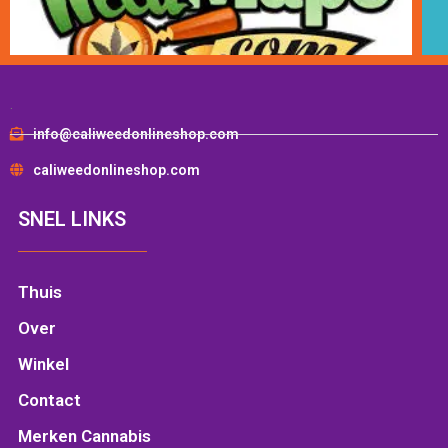
.
info@caliweedonlineshop.com
caliweedonlineshop.com
SNEL LINKS
Thuis
Over
Winkel
Contact
Merken Cannabis