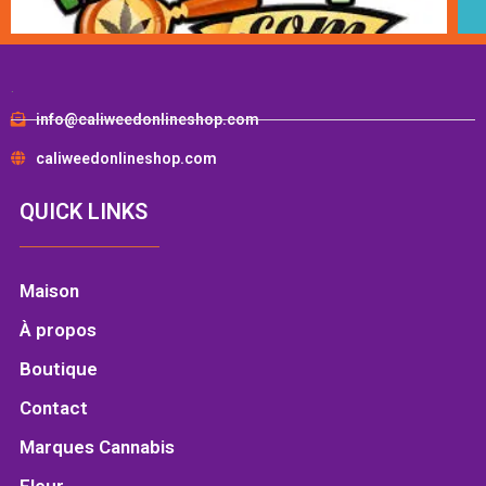
.
info@caliweedonlineshop.com
caliweedonlineshop.com
QUICK LINKS
Maison
À propos
Boutique
Contact
Marques Cannabis
Fleur