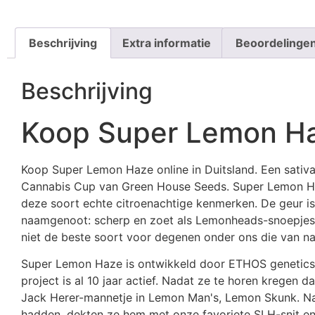
Beschrijving
Extra informatie
Beoordelingen
Beschrijving
Koop Super Lemon Haz
Koop Super Lemon Haze online in Duitsland. Een sati
Cannabis Cup van Green House Seeds. Super Lemon Haz
deze soort echte citroenachtige kenmerken. De geur is 
naamgenoot: scherp en zoet als Lemonheads-snoepjes - 
niet de beste soort voor degenen onder ons die van na
Super Lemon Haze is ontwikkeld door ETHOS genetics.
project is al 10 jaar actief. Nadat ze te horen kregen 
Jack Herer-mannetje in Lemon Man's, Lemon Skunk. Na 
hadden, dekten ze hem met onze favoriete SLH-snit en