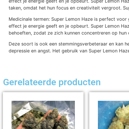
effect je energie geeft en je opbeurt. Super Lemon Haz
taken, omdat het hun focus en creativiteit vergroot. 
Medicinale termen: Super Lemon Haze is perfect voor ge
effect je energie geeft en je opbeurt. Super Lemon Ha
behoeften, zodat ze zich kunnen concentreren op hun c
Deze soort is ook een stemmingsverbeteraar en kan he
depressie en angst. Het gebruik van Super Lemon Haze 
Gerelateerde producten