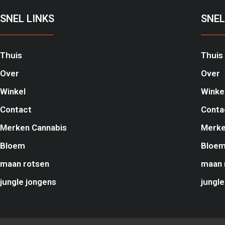
SNEL LINKS
SNEL
Thuis
Thuis
Over
Over
Winkel
Winke
Contact
Conta
Merken Cannabis
Merke
Bloem
Bloe
maan rotsen
maan 
jungle jongens
jungle