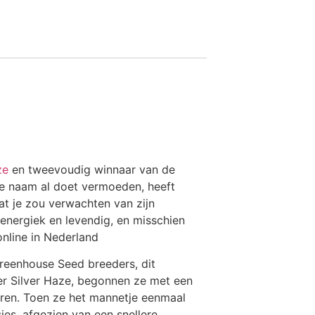
ze
en tweevoudig winnaar van de
e naam al doet vermoeden, heeft
at je zou verwachten van zijn
energiek en levendig, en misschien
nline in Nederland
reenhouse Seed breeders, dit
uper Silver Haze, begonnen ze met een
aren. Toen ze het mannetje eenmaal
es, afgezien van een snellere