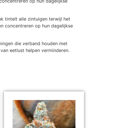
 concentreren op hun dagelijkse
ntelt alle zintuigen terwijl het
en concentreren op hun dagelijkse
mmingen die verband houden met
 van eetlust helpen verminderen.