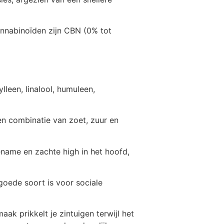
nnabinoïden zijn CBN (0% tot
leen, linalool, humuleen,
n combinatie van zoet, zuur en
ename en zachte high in het hoofd,
goede soort is voor sociale
k prikkelt je zintuigen terwijl het