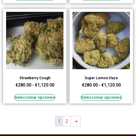
Strawberry Cough
Super Lemon Haze
€
280.00
-
€
1,120.00
€
280.00
-
€
1,120.00
Seleccionar opciones
Seleccionar opciones
1
2
→