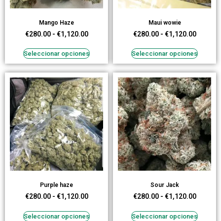
Mango Haze
Maui wowie
€
280.00
-
€
1,120.00
€
280.00
-
€
1,120.00
Seleccionar opciones
Seleccionar opciones
Purple haze
Sour Jack
€
280.00
-
€
1,120.00
€
280.00
-
€
1,120.00
Seleccionar opciones
Seleccionar opciones