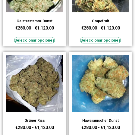
Geisterstamm-Dunst
Grapefruit
€
280.00
-
€
1,120.00
€
280.00
-
€
1,120.00
Seleccionar opciones
Seleccionar opciones
Grüner Riss
Hawaiianischer Dunst
€
280.00
-
€
1,120.00
€
280.00
-
€
1,120.00