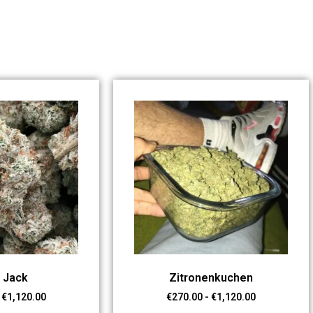
 Jack
Zitronenkuchen
€
1,120.00
€
270.00
-
€
1,120.00