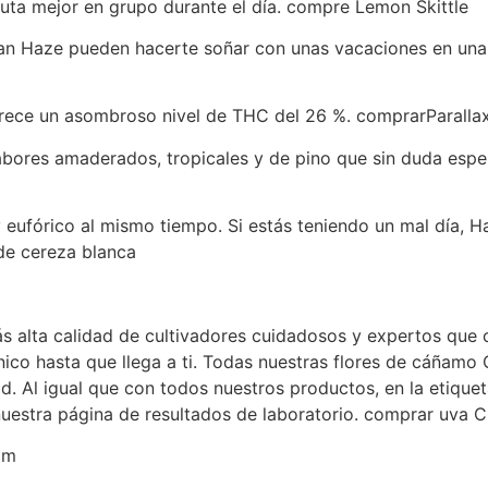
ruta mejor en grupo durante el día. compre Lemon Skittle
aiian Haze pueden hacerte soñar con unas vacaciones en un
frece un asombroso nivel de THC del 26 %. comprarParalla
abores amaderados, tropicales y de pino que sin duda es
 eufórico al mismo tiempo. Si estás teniendo un mal día, H
de cereza blanca
más alta calidad de cultivadores cuidadosos y expertos que 
ánico hasta que llega a ti. Todas nuestras flores de cáña
dad. Al igual que con todos nuestros productos, en la etiq
uestra página de resultados de laboratorio. comprar uva 
om