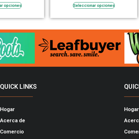
ar opciones
Seleccionar opciones
QUICK LINKS
QUIC
Hogar
Hogar
Acerca de
Acerc
Comercio
Come