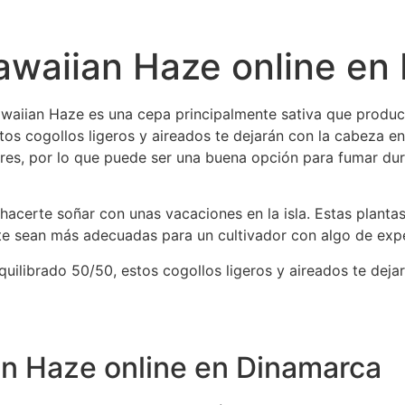
waiian Haze online en
aiian Haze es una cepa principalmente sativa que produce
stos cogollos ligeros y aireados te dejarán con la cabeza e
es, por lo que puede ser una buena opción para fumar dura
n hacerte soñar con unas vacaciones en la isla. Estas plantas
e sean más adecuadas para un cultivador con algo de expe
ilibrado 50/50, estos cogollos ligeros y aireados te deja
n Haze online en Dinamarca