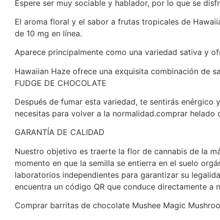
Espere ser muy sociable y hablador, por lo que se disf
El aroma floral y el sabor a frutas tropicales de Haw
de 10 mg en línea.
Aparece principalmente como una variedad sativa y o
Hawaiian Haze ofrece una exquisita combinación de s
FUDGE DE CHOCOLATE
Después de fumar esta variedad, te sentirás enérgico y
necesitas para volver a la normalidad.comprar helado 
GARANTÍA DE CALIDAD
Nuestro objetivo es traerte la flor de cannabis de la 
momento en que la semilla se entierra en el suelo org
laboratorios independientes para garantizar su legali
encuentra un código QR que conduce directamente a n
Comprar barritas de chocolate Mushee Magic Mushro