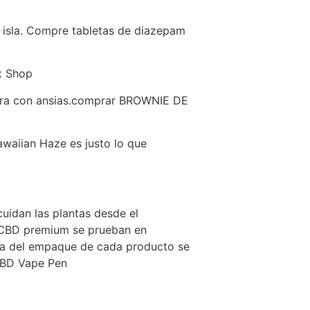
a isla. Compre tabletas de diazepam
x Shop
pera con ansias.comprar BROWNIE DE
awaiian Haze es justo lo que
cuidan las plantas desde el
mo CBD premium se prueban en
ueta del empaque de cada producto se
CBD Vape Pen