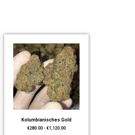
Kolumbianisches Gold
€
280.00
-
€
1,120.00