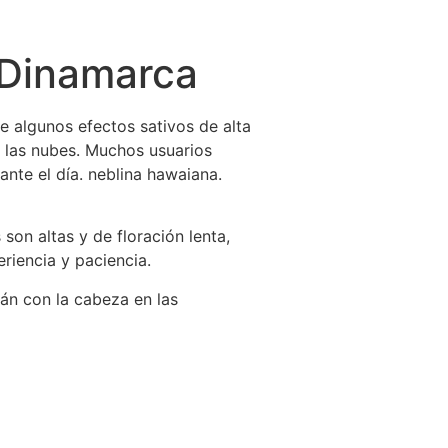
 Dinamarca
 algunos efectos sativos de alta
n las nubes. Muchos usuarios
nte el día. neblina hawaiana.
 son altas y de floración lenta,
riencia y paciencia.
rán con la cabeza en las