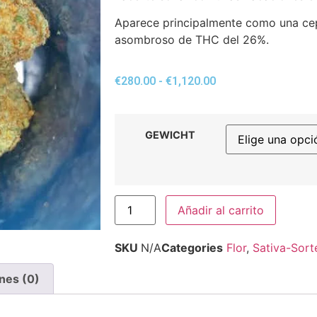
Aparece principalmente como una cepa
asombroso de THC del 26%.
€
280.00
-
€
1,120.00
GEWICHT
Añadir al carrito
SKU
N/A
Categories
Flor
,
Sativa-Sort
nes (0)