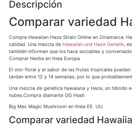
Descripción
Comparar variedad Ha
Compre Hawaiian Haze Strain Online en Dinamarca. Haw
calidad. Una mezcla de
Hawaiian und Haze Genetik
, e
también informan que los hace sociables y conversador
Comprar hierba en línea Europa
El olor floral y el sabor de las frutas tropicales puede
tardan entre 12 y 14 semanas, por lo que probablement
Una mezcla de genética hawaiana y Haze, un híbrido equ
nubes.Compra diamante OG Hash
Big Mex Magic Mushroom en línea EE. UU.
Comparar variedad Hawaiia