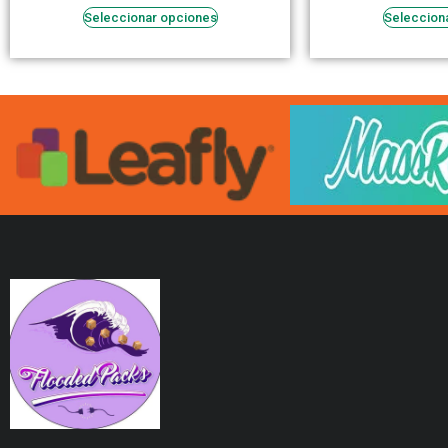
Seleccionar opciones
Seleccion