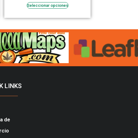
Seleccionar opciones
K LINKS
a de
rcio