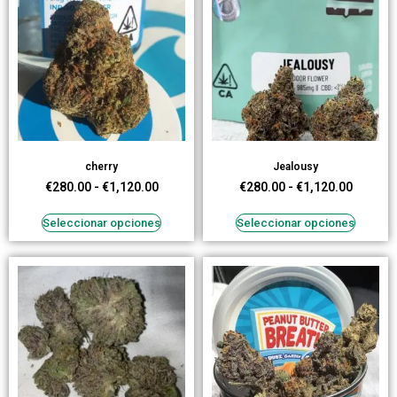
cherry
Jealousy
€
280.00
-
€
1,120.00
€
280.00
-
€
1,120.00
Seleccionar opciones
Seleccionar opciones