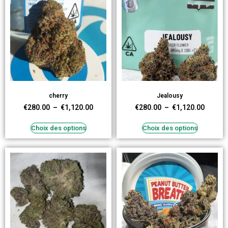
cherry
Jealousy
€
280.00
–
€
1,120.00
€
280.00
–
€
1,120.00
Choix des options
Choix des options