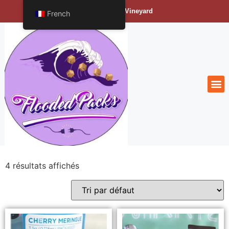
Bengals Vineyard
French
4 résultats affichés