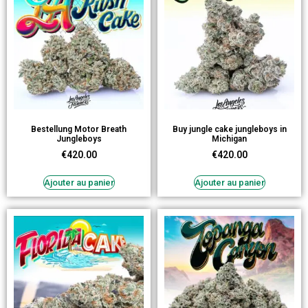
Bestellung Motor Breath
Buy jungle cake jungleboys in
Jungleboys
Michigan
€
420.00
€
420.00
Ajouter au panier
Ajouter au panier