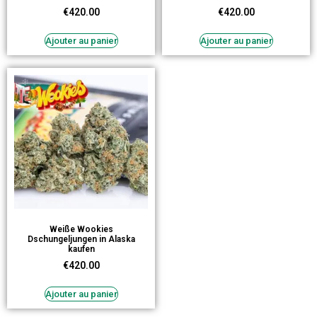
€
420.00
€
420.00
Ajouter au panier
Ajouter au panier
Weiße Wookies
Dschungeljungen in Alaska
kaufen
€
420.00
Ajouter au panier