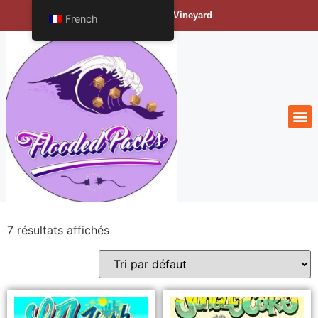
Bengals Vineyard
French
7 résultats affichés