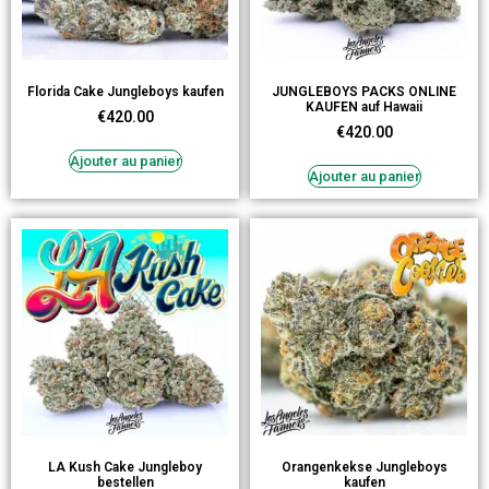
Florida Cake Jungleboys kaufen
JUNGLEBOYS PACKS ONLINE
KAUFEN auf Hawaii
€
420.00
€
420.00
Ajouter au panier
Ajouter au panier
LA Kush Cake Jungleboy
Orangenkekse Jungleboys
bestellen
kaufen