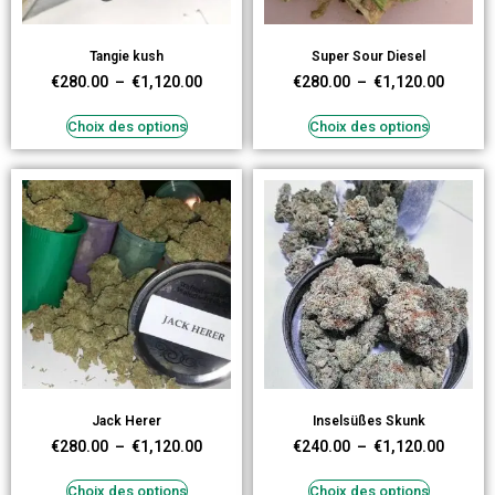
Tangie kush
Super Sour Diesel
€
280.00
–
€
1,120.00
€
280.00
–
€
1,120.00
Choix des options
Choix des options
Jack Herer
Inselsüßes Skunk
€
280.00
–
€
1,120.00
€
240.00
–
€
1,120.00
Choix des options
Choix des options