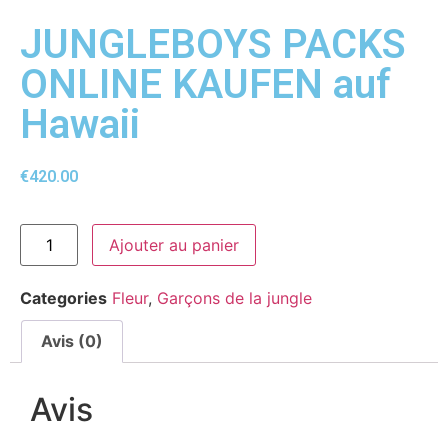
JUNGLEBOYS PACKS
ONLINE KAUFEN auf
Hawaii
€
420.00
Ajouter au panier
Categories
Fleur
,
Garçons de la jungle
Avis (0)
Avis