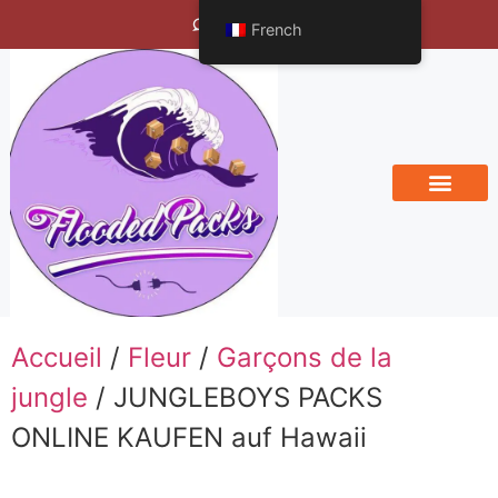
Bengals Vineyard
French
Accueil
/
Fleur
/
Garçons de la
jungle
/ JUNGLEBOYS PACKS
ONLINE KAUFEN auf Hawaii