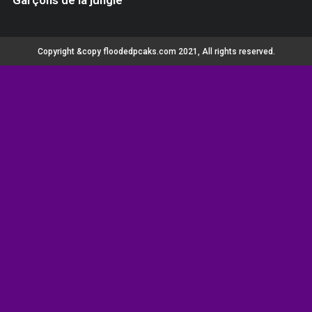
Copyright &copy floodedpcaks.com 2021, All rights reserved.