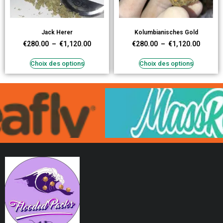
Jack Herer
Kolumbianisches Gold
€
280.00
–
€
1,120.00
€
280.00
–
€
1,120.00
Choix des options
Choix des options