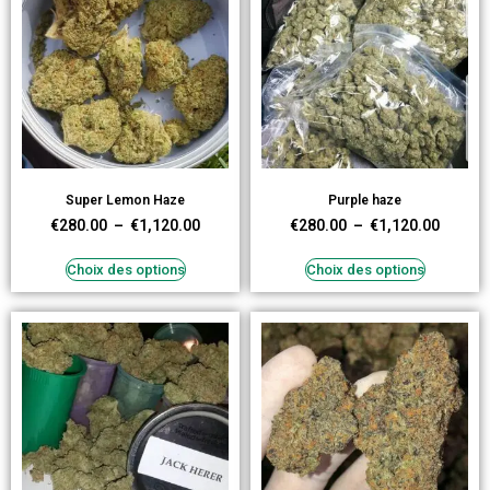
Super Lemon Haze
Purple haze
€
280.00
–
€
1,120.00
€
280.00
–
€
1,120.00
Choix des options
Choix des options