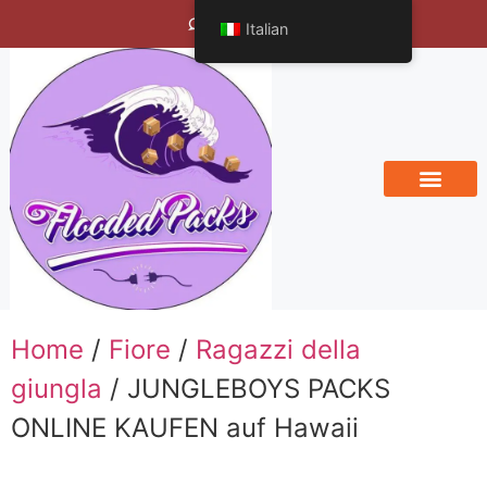
Bengals Vineyard
Italian
Home
/
Fiore
/
Ragazzi della
giungla
/ JUNGLEBOYS PACKS
ONLINE KAUFEN auf Hawaii