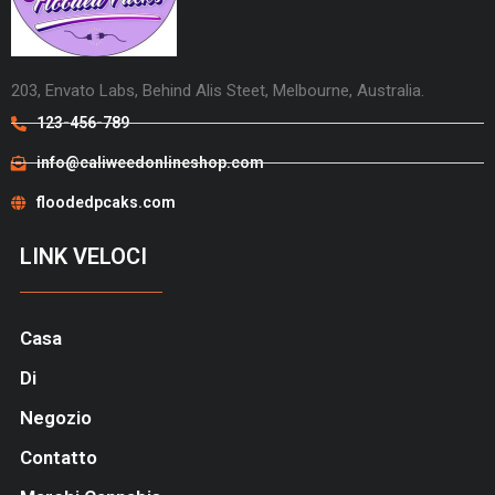
203, Envato Labs, Behind Alis Steet, Melbourne, Australia.
123-456-789
info@caliweedonlineshop.com
floodedpcaks.com
LINK VELOCI
Casa
Di
Negozio
Contatto