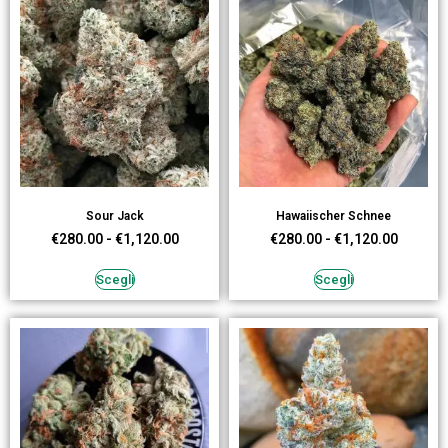
Sour Jack
Hawaiischer Schnee
€
280.00
-
€
1,120.00
€
280.00
-
€
1,120.00
Scegli
Scegli