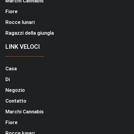
Marchi Cannabis
Fiore
Rocce lunari
Ragazzi della giungla
LINK VELOCI
Casa
Di
Negozio
Contatto
Marchi Cannabis
Fiore
Rocce lunari