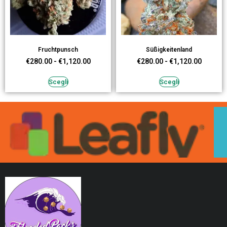
Fruchtpunsch
Süßigkeitenland
€
280.00
-
€
1,120.00
€
280.00
-
€
1,120.00
Scegli
Scegli