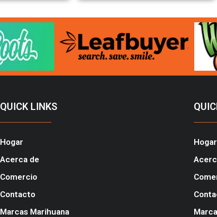
QUICK LINKS
QUIC
Hogar
Hogar
Acerca de
Acerc
Comercio
Come
Contacto
Conta
Marcas Marihuana
Marca