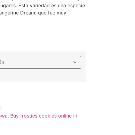
lugares. Esta variedad es una especie
Tangerine Dream, que fue muy
e
Lowa
,
Buy frosties cookies online in
a