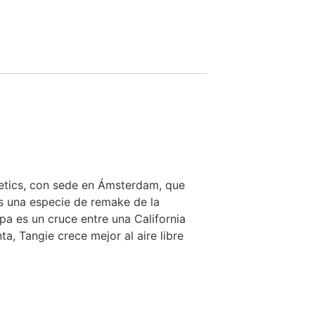
etics, con sede en Ámsterdam, que
es una especie de remake de la
a es un cruce entre una California
a, Tangie crece mejor al aire libre