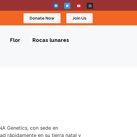
Donate Now
Join Us
Flor
Rocas lunares
DNA Genetics, con sede en
d rápidamente en su tierra natal y