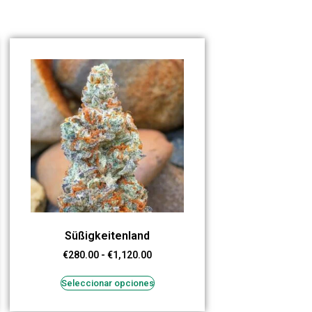
Süßigkeitenland
€
280.00
-
€
1,120.00
Seleccionar opciones