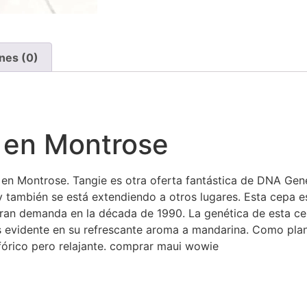
nes (0)
 en Montrose
en Montrose. Tangie es otra oferta fantástica de DNA Gen
y también se está extendiendo a otros lugares. Esta cepa 
gran demanda en la década de 1990. La genética de esta cep
s evidente en su refrescante aroma a mandarina. Como plant
fórico pero relajante. comprar maui wowie