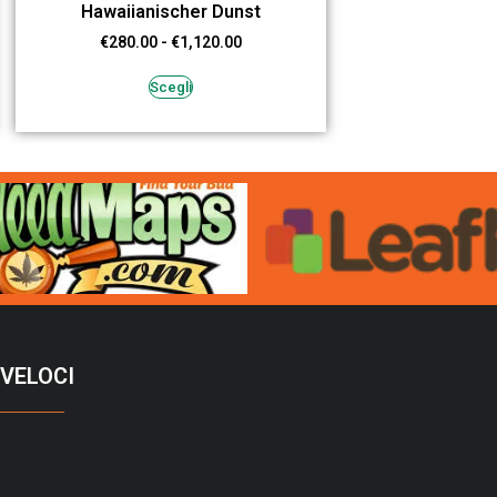
Hawaiianischer Dunst
€
280.00
-
€
1,120.00
Scegli
 VELOCI