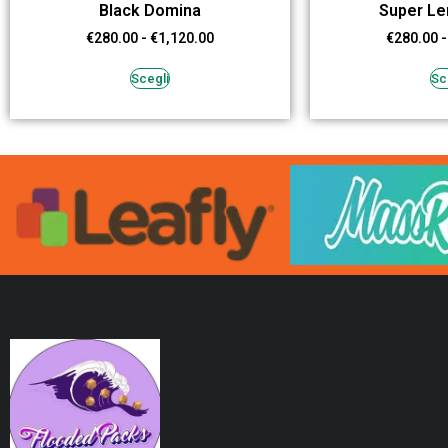
Black Domina
Super L
€
280.00
-
€
1,120.00
€
280.00
-
Scegli
Sc