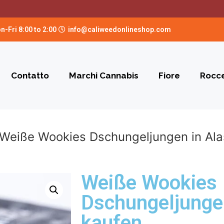
n-Fri 8:00 to 2:00
info@caliweedonlineshop.com
Contatto
Marchi Cannabis
Fiore
Rocce
Weiße Wookies Dschungeljungen in Ala
Weiße Wookies
Dschungeljunge
kaufen