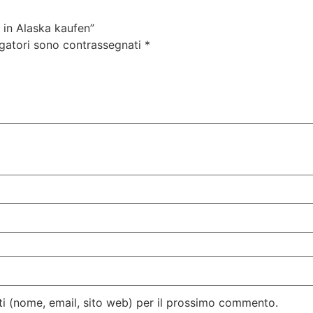
in Alaska kaufen”
igatori sono contrassegnati
*
ati (nome, email, sito web) per il prossimo commento.