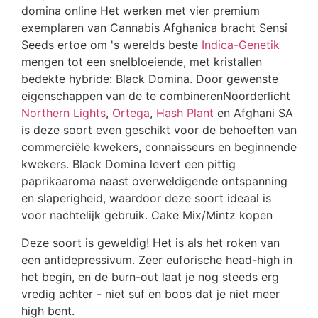
domina online Het werken met vier premium
exemplaren van Cannabis Afghanica bracht Sensi
Seeds ertoe om 's werelds beste
Indica-Genetik
mengen tot een snelbloeiende, met kristallen
bedekte hybride: Black Domina. Door gewenste
eigenschappen van de te combinerenNoorderlicht
Northern Lights
,
Ortega
,
Hash Plant
en Afghani SA
is deze soort even geschikt voor de behoeften van
commerciële kwekers, connaisseurs en beginnende
kwekers. Black Domina levert een pittig
paprikaaroma naast overweldigende ontspanning
en slaperigheid, waardoor deze soort ideaal is
voor nachtelijk gebruik. Cake Mix/Mintz kopen
Deze soort is geweldig! Het is als het roken van
een antidepressivum. Zeer euforische head-high in
het begin, en de burn-out laat je nog steeds erg
vredig achter - niet suf en boos dat je niet meer
high bent.