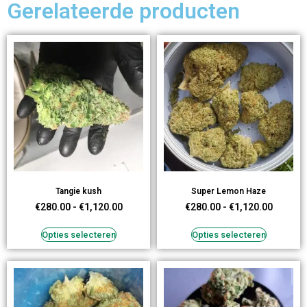
Gerelateerde producten
Tangie kush
Super Lemon Haze
€
280.00
-
€
1,120.00
€
280.00
-
€
1,120.00
Opties selecteren
Opties selecteren