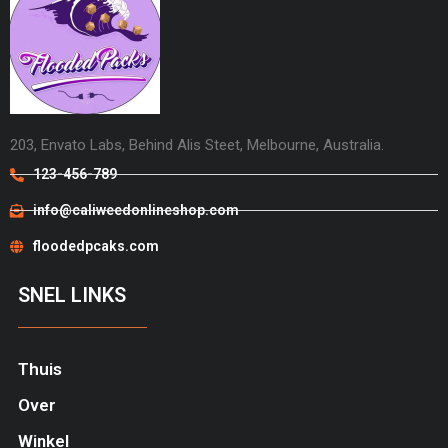
203, Envato Labs, Behind Alis Steet, Melbourne, Australia.
123-456-789
info@caliweedonlineshop.com
floodedpcaks.com
SNEL LINKS
Thuis
Over
Winkel