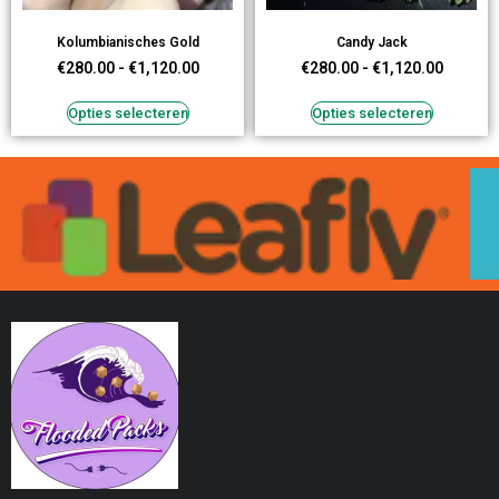
Kolumbianisches Gold
Candy Jack
€
280.00
-
€
1,120.00
€
280.00
-
€
1,120.00
Opties selecteren
Opties selecteren