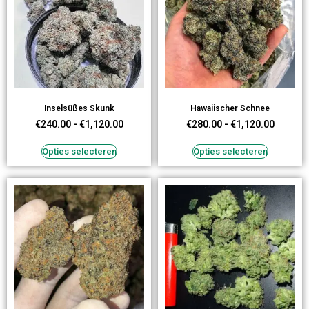
Inselsüßes Skunk
Hawaiischer Schnee
€
240.00
-
€
1,120.00
€
280.00
-
€
1,120.00
Opties selecteren
Opties selecteren