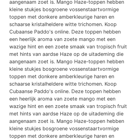
aangenaam zoet is. Mango Haze-toppen hebben
kleine stukjes bosgroene vossenstaartvormige
toppen met donkere amberkleurige haren en
schaarse kristalheldere witte trichomen. Koop
Cubaanse Paddo's online. Deze toppen hebben
een heerlijk aroma van zoete mango met een
wazige hint en een zoete smaak van tropisch fruit
met hints van aardse Haze op de uitademing die
aangenaam zoet is. Mango Haze-toppen hebben
kleine stukjes bosgroene vossenstaartvormige
toppen met donkere amberkleurige haren en
schaarse kristalheldere witte trichomen. Koop
Cubaanse Paddo's online. Deze toppen hebben
een heerlijk aroma van zoete mango met een
wazige hint en een zoete smaak van tropisch fruit
met hints van aardse Haze op de uitademing die
aangenaam zoet is. Mango Haze-toppen hebben
kleine stukjes bosgroene vossenstaartvormige
toppen met donkere amberkleurige haren en