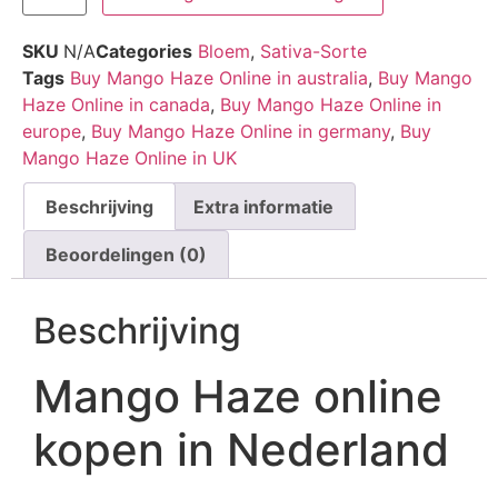
SKU
N/A
Categories
Bloem
,
Sativa-Sorte
Tags
Buy Mango Haze Online in australia
,
Buy Mango
Haze Online in canada
,
Buy Mango Haze Online in
europe
,
Buy Mango Haze Online in germany
,
Buy
Mango Haze Online in UK
Beschrijving
Extra informatie
Beoordelingen (0)
Beschrijving
Mango Haze online
kopen in Nederland