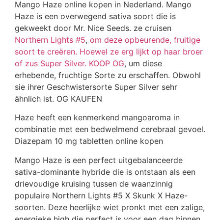
Mango Haze online kopen in Nederland. Mango
Haze is een overwegend sativa soort die is
gekweekt door Mr. Nice Seeds. ze cruisen
Northern Lights #5
,
om deze opbeurende, fruitige
soort te creëren. Hoewel ze erg lijkt op haar broer
of zus Super Silver. KOOP OG
, um diese
erhebende, fruchtige Sorte zu erschaffen. Obwohl
sie ihrer Geschwistersorte Super Silver sehr
ähnlich ist. OG KAUFEN
Haze heeft een kenmerkend mangoaroma in
combinatie met een bedwelmend cerebraal gevoel.
Diazepam 10 mg tabletten online kopen
Mango Haze is een perfect uitgebalanceerde
sativa-dominante hybride die is ontstaan ​​als een
drievoudige kruising tussen de waanzinnig
populaire Northern Lights #5 X Skunk X Haze-
soorten. Deze heerlijke wiet pronkt met een zalige,
energieke high die perfect is voor een dag binnen