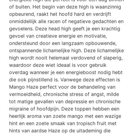
of buiten. Het begin van deze high is waanzinnig
opbeurend, raakt het hoofd hard en verdrijft
onmiddellijk alle racen of negatieve gedachten en
gevoelens. Deze head high geeft je een krachtig
gevoel van creatieve energie en motivatie,
ondersteund door een langzaam opbouwende,
ontspannende lichamelijke high. Deze lichamelijke
high wordt nooit helemaal verdovend of slaperig,
waardoor deze wiet ideaal is voor gebruik
overdag wanneer je een energieboost nodig hebt
die ook pijnstillend is. Vanwege deze effecten is
Mango Haze perfect voor de behandeling van
vermoeidheid, chronische stress of angst, milde
tot matige gevallen van depressie en chronische
migraine of hoofdpijn. Deze toppen hebben een
heerlijk aroma van zoete mango met een wazige
hint en een zoete smaak van tropisch fruit met
hints van aardse Haze op de uitademing die