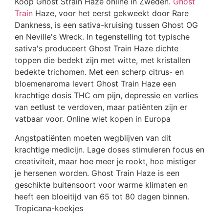
Koop Ghost Strain Haze online in Zweden.
Ghost
Train
Haze, voor het eerst gekweekt door Rare
Dankness, is een sativa-kruising tussen Ghost OG
en Neville's Wreck. In tegenstelling tot typische
sativa's produceert Ghost Train Haze dichte
toppen die bedekt zijn met witte, met kristallen
bedekte trichomen. Met een scherp citrus- en
bloemenaroma levert Ghost Train Haze een
krachtige dosis THC om pijn, depressie en verlies
van eetlust te verdoven, maar patiënten zijn er
vatbaar voor. Online wiet kopen in Europa
Angstpatiënten moeten wegblijven van dit
krachtige medicijn. Lage doses stimuleren focus en
creativiteit, maar hoe meer je rookt, hoe mistiger
je hersenen worden. Ghost Train Haze is een
geschikte buitensoort voor warme klimaten en
heeft een bloeitijd van 65 tot 80 dagen binnen.
Tropicana-koekjes