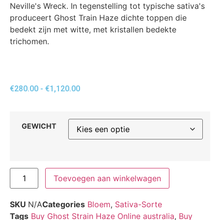
Neville's Wreck. In tegenstelling tot typische sativa's
produceert Ghost Train Haze dichte toppen die
bedekt zijn met witte, met kristallen bedekte
trichomen.
€
280.00
-
€
1,120.00
GEWICHT
Toevoegen aan winkelwagen
SKU
N/A
Categories
Bloem
,
Sativa-Sorte
Tags
Buy Ghost Strain Haze Online australia
,
Buy