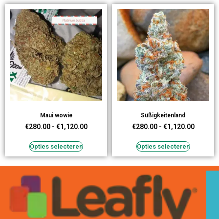
Maui wowie
Süßigkeitenland
€
280.00
-
€
1,120.00
€
280.00
-
€
1,120.00
Opties selecteren
Opties selecteren