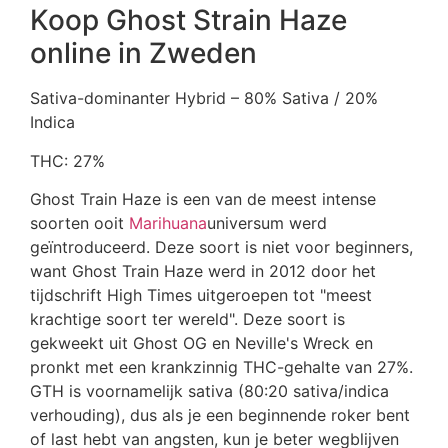
Koop Ghost Strain Haze
online in Zweden
Sativa-dominanter Hybrid – 80% Sativa / 20%
Indica
THC: 27%
Ghost Train Haze is een van de meest intense
soorten ooit
Marihuana
universum werd
geïntroduceerd. Deze soort is niet voor beginners,
want Ghost Train Haze werd in 2012 door het
tijdschrift High Times uitgeroepen tot "meest
krachtige soort ter wereld". Deze soort is
gekweekt uit Ghost OG en Neville's Wreck en
pronkt met een krankzinnig THC-gehalte van 27%.
GTH is voornamelijk sativa (80:20 sativa/indica
verhouding), dus als je een beginnende roker bent
of last hebt van angsten, kun je beter wegblijven