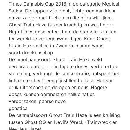
Times Cannabis Cup 2013 in de categorie Medical
Sativa. De toppen zijn dicht, lichtgroen van kleur
en verzadigd met trichomen die bijna wit lijken.
Ghost Train Haze is zeer krachtig en werd door
High Times geselecteerd om de sterkste soorten
ter wereld te vertegenwoordigen. Koop Ghost
Strain Haze online in Zweden. mango waas
soort dronkenschap
De marihuanasoort Ghost Train Haze wekt
cerebrale euforie op in lagere doses, verbetert de
stemming, verhoogt de concentratie, ontspant het
lichaam en heeft een pijnstillend effect. Het kan
druk uitoefenen op de ogen en neus. Hogere
doses kunnen paranoia en hallucinaties
veroorzaken. paarse nevel
genetica
De cannabissoort Ghost Train Haze is een kruising
tussen Ghost OG en Nevil's Wreck (Trainwreck en
Neville's Haze).