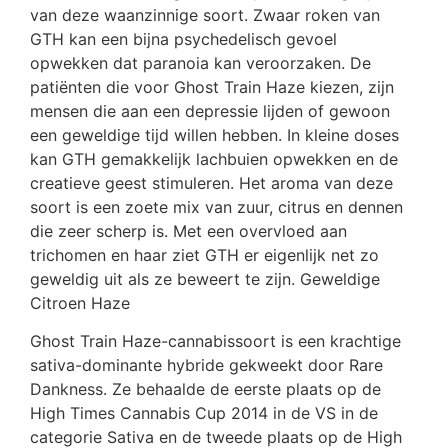
van deze waanzinnige soort. Zwaar roken van
GTH kan een bijna psychedelisch gevoel
opwekken dat paranoia kan veroorzaken. De
patiënten die voor Ghost Train Haze kiezen, zijn
mensen die aan een depressie lijden of gewoon
een geweldige tijd willen hebben. In kleine doses
kan GTH gemakkelijk lachbuien opwekken en de
creatieve geest stimuleren. Het aroma van deze
soort is een zoete mix van zuur, citrus en dennen
die zeer scherp is. Met een overvloed aan
trichomen en haar ziet GTH er eigenlijk net zo
geweldig uit als ze beweert te zijn. Geweldige
Citroen Haze
Ghost Train Haze-cannabissoort is een krachtige
sativa-dominante hybride gekweekt door Rare
Dankness. Ze behaalde de eerste plaats op de
High Times Cannabis Cup 2014 in de VS in de
categorie Sativa en de tweede plaats op de High