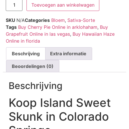
Toevoegen aan winkelwagen
SKU
N/A
Categories
Bloem
,
Sativa-Sorte
Tags
Buy Cherry Pie Online in arklohaham
,
Buy
Grapefruit Online in las vegas
,
Buy Hawaiian Haze
Online in florida
Beschrijving
Extra informatie
Beoordelingen (0)
Beschrijving
Koop Island Sweet
Skunk in Colorado