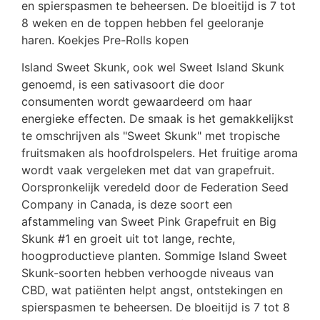
en spierspasmen te beheersen. De bloeitijd is 7 tot
8 weken en de toppen hebben fel geeloranje
haren. Koekjes Pre-Rolls kopen
Island Sweet Skunk, ook wel Sweet Island Skunk
genoemd, is een sativasoort die door
consumenten wordt gewaardeerd om haar
energieke effecten. De smaak is het gemakkelijkst
te omschrijven als "Sweet Skunk" met tropische
fruitsmaken als hoofdrolspelers. Het fruitige aroma
wordt vaak vergeleken met dat van grapefruit.
Oorspronkelijk veredeld door de Federation Seed
Company in Canada, is deze soort een
afstammeling van Sweet Pink Grapefruit en Big
Skunk #1 en groeit uit tot lange, rechte,
hoogproductieve planten. Sommige Island Sweet
Skunk-soorten hebben verhoogde niveaus van
CBD, wat patiënten helpt angst, ontstekingen en
spierspasmen te beheersen. De bloeitijd is 7 tot 8