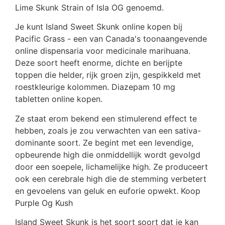
Lime Skunk Strain of Isla OG genoemd.
Je kunt Island Sweet Skunk online kopen bij
Pacific Grass - een van Canada's toonaangevende
online dispensaria voor medicinale marihuana.
Deze soort heeft enorme, dichte en berijpte
toppen die helder, rijk groen zijn, gespikkeld met
roestkleurige kolommen. Diazepam 10 mg
tabletten online kopen.
Ze staat erom bekend een stimulerend effect te
hebben, zoals je zou verwachten van een sativa-
dominante soort. Ze begint met een levendige,
opbeurende high die onmiddellijk wordt gevolgd
door een soepele, lichamelijke high. Ze produceert
ook een cerebrale high die de stemming verbetert
en gevoelens van geluk en euforie opwekt. Koop
Purple Og Kush
Island Sweet Skunk is het soort soort dat je kan