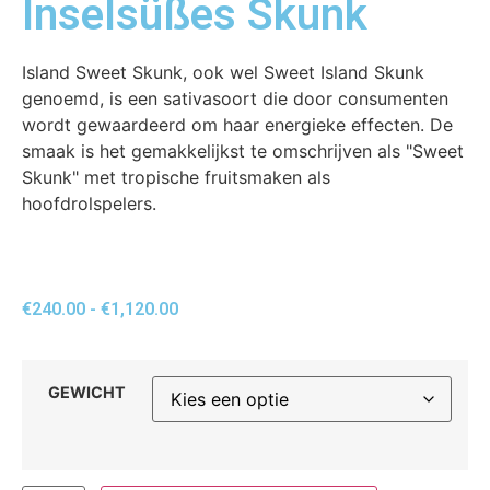
Inselsüßes Skunk
Island Sweet Skunk, ook wel Sweet Island Skunk
genoemd, is een sativasoort die door consumenten
wordt gewaardeerd om haar energieke effecten. De
smaak is het gemakkelijkst te omschrijven als "Sweet
Skunk" met tropische fruitsmaken als
hoofdrolspelers.
€
240.00
-
€
1,120.00
GEWICHT