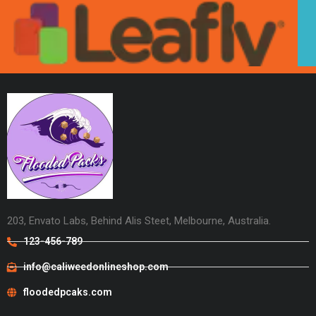
203, Envato Labs, Behind Alis Steet, Melbourne, Australia.
123-456-789
info@caliweedonlineshop.com
floodedpcaks.com