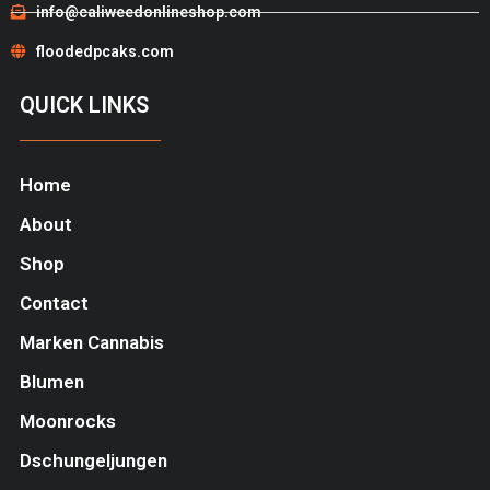
info@caliweedonlineshop.com
floodedpcaks.com
QUICK LINKS
Home
About
Shop
Contact
Marken Cannabis
Blumen
Moonrocks
Dschungeljungen