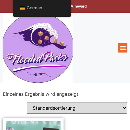
Bengals Vineyard
German
Einzelnes Ergebnis wird angezeigt