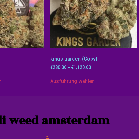
kings garden (Copy)
€
280.00
–
€
1,120.00
n
Ausführung wählen
li weed amsterdam