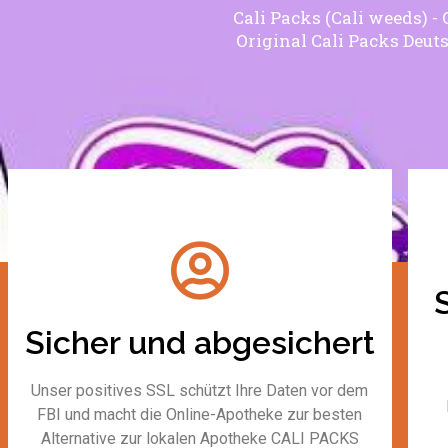
Cali Packs (Cali weeds) -
Original Cali Packs Deuts
Sicher und abgesichert
Unser positives SSL schützt Ihre Daten vor dem
FBI und macht die Online-Apotheke zur besten
Alternative zur lokalen Apotheke CALI PACKS