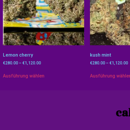
Lemon cherry
kush mint
€
280.00
–
€
1,120.00
€
280.00
–
€
1,120.00
Ausführung wählen
Ausführung wähle
ca