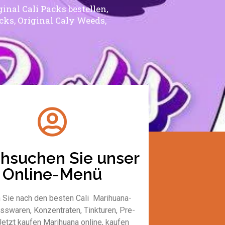
inal Cali Packs bestellen,
acks, Original Caly Weeds,
hsuchen Sie unser
Online-Menü
 Sie nach den besten Cali Marihuana-
Esswaren, Konzentraten, Tinkturen, Pre-
Jetzt kaufen Marihuana online, kaufen