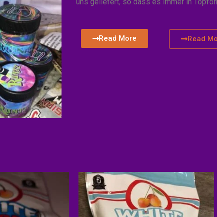
uns geliefert, so dass es immer in Topfor
Read More
Read Mo