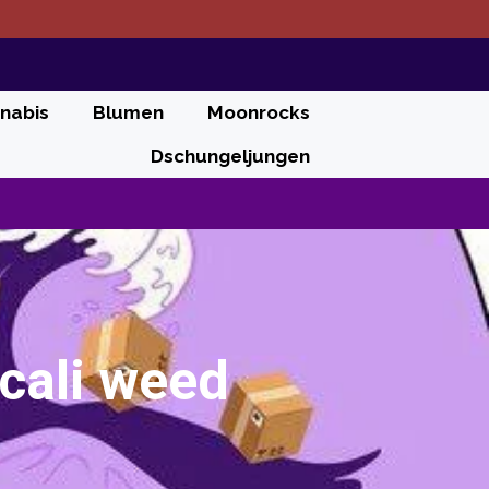
nabis
Blumen
Moonrocks
Dschungeljungen
 cali weed