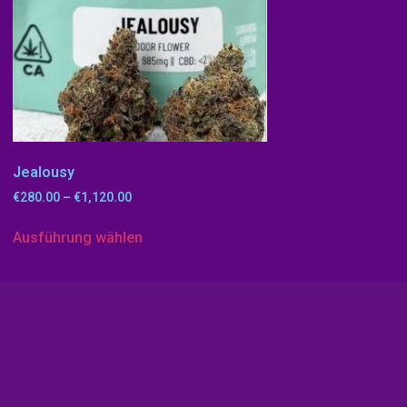
Jealousy
€
280.00
–
€
1,120.00
Ausführung wählen