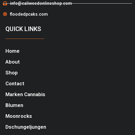
info@caliweedonlineshop.com
floodedpcaks.com
QUICK LINKS
Home
About
Shop
Contact
Marken Cannabis
Blumen
Moonrocks
Dschungeljungen