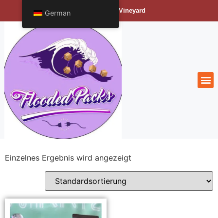
Bengals Vineyard
German
Einzelnes Ergebnis wird angezeigt