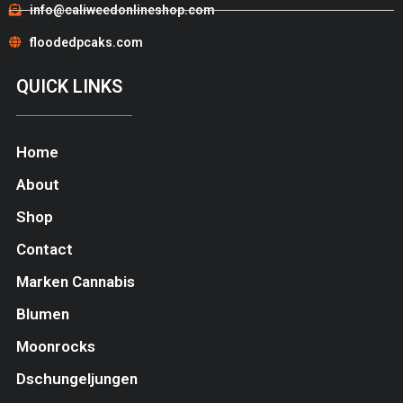
info@caliweedonlineshop.com
floodedpcaks.com
QUICK LINKS
Home
About
Shop
Contact
Marken Cannabis
Blumen
Moonrocks
Dschungeljungen