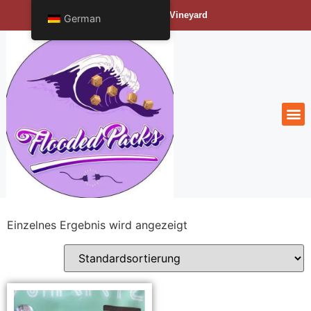
Bengals Vineyard
German
Einzelnes Ergebnis wird angezeigt