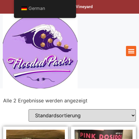
Bengals Vineyard
German
Alle 2 Ergebnisse werden angezeigt