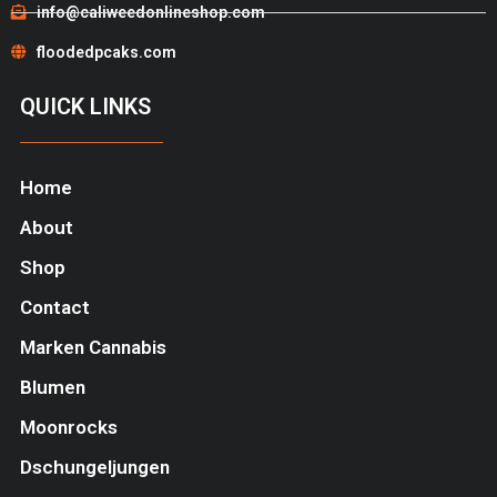
info@caliweedonlineshop.com
floodedpcaks.com
QUICK LINKS
Home
About
Shop
Contact
Marken Cannabis
Blumen
Moonrocks
Dschungeljungen