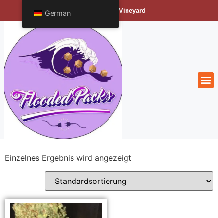
Bengals Vineyard
German
Einzelnes Ergebnis wird angezeigt