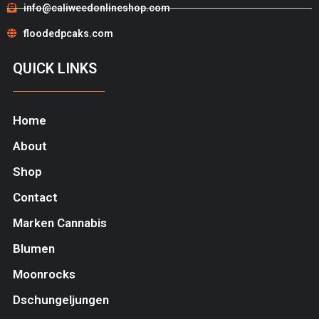
info@caliweedonlineshop.com
floodedpcaks.com
QUICK LINKS
Home
About
Shop
Contact
Marken Cannabis
Blumen
Moonrocks
Dschungeljungen