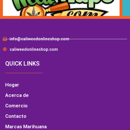
.
info@caliweedonlineshop.com
caliweedonlineshop.com
QUICK LINKS
Hogar
Acerca de
Comercio
Contacto
Marcas Marihuana