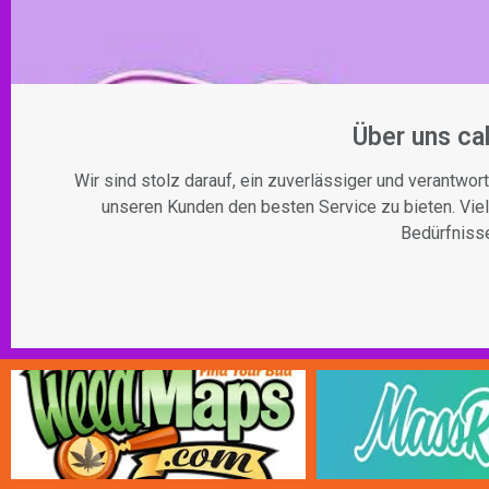
Über uns c
Wir sind stolz darauf, ein zuverlässiger und verantw
unseren Kunden den besten Service zu bieten. Viele
Bedürfniss