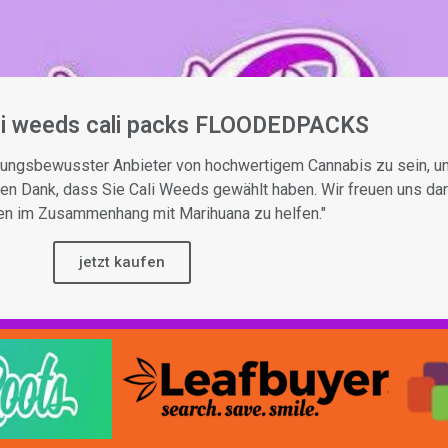
ali weeds cali packs FLOODEDPACKS
ortungsbewusster Anbieter von hochwertigem Cannabis zu sein, u
n Dank, dass Sie Cali Weeds gewählt haben. Wir freuen uns darau
en im Zusammenhang mit Marihuana zu helfen."
jetzt kaufen