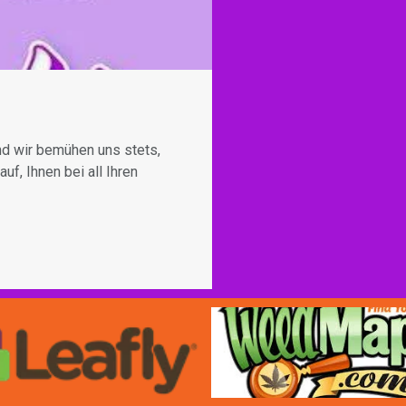
nd wir bemühen uns stets,
f, Ihnen bei all Ihren