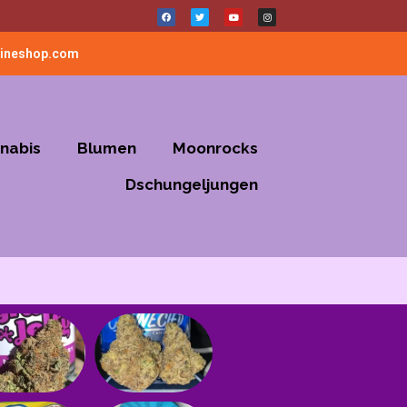
lineshop.com
nabis
Blumen
Moonrocks
Dschungeljungen