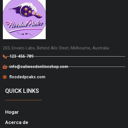
203, Envato Labs, Behind Alis Steet, Melbourne, Australia.
123-456-789
info@caliweedonlineshop.com
floodedpcaks.com
QUICK LINKS
Hogar
Acerca de