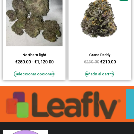
Northern light
Grand Daddy
€
280.00
-
€
1,120.00
€
230.00
€
210.00
Seleccionar opciones
Añadir al carrito