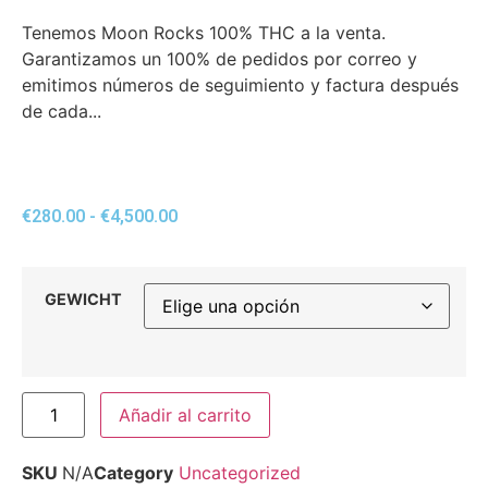
Tenemos Moon Rocks 100% THC a la venta.
Garantizamos un 100% de pedidos por correo y
emitimos números de seguimiento y factura después
de cada...
€
280.00
-
€
4,500.00
GEWICHT
Añadir al carrito
SKU
N/A
Category
Uncategorized