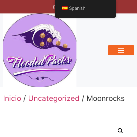
Bengals Vineyard
Spanish
Inicio
/
Uncategorized
/ Moonrocks