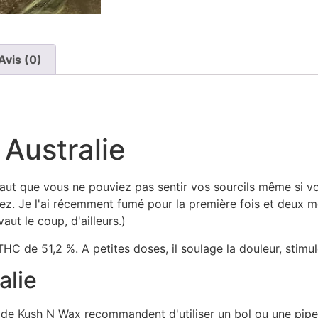
Avis (0)
Australie
aut que vous ne pouviez pas sentir vos sourcils même si vo
z. Je l'ai récemment fumé pour la première fois et deux moi
aut le coup, d'ailleurs.)
HC de 51,2 %. A petites doses, il soulage la douleur, stimul
alie
les de Kush N Wax recommandent d'utiliser un bol ou une pip