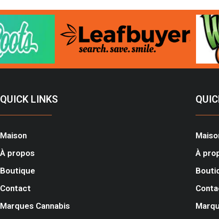
QUICK LINKS
QUIC
Maison
Maiso
À propos
À pro
Boutique
Bouti
Contact
Conta
Marques Cannabis
Marqu