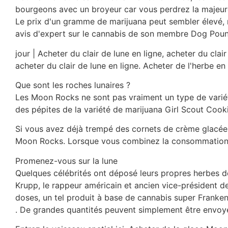
bourgeons avec un broyeur car vous perdrez la majeure
Le prix d'un gramme de marijuana peut sembler élevé, 
avis d'expert sur le cannabis de son membre Dog Poun
jour | Acheter du clair de lune en ligne, acheter du clai
acheter du clair de lune en ligne. Acheter de l'herbe en 
Que sont les roches lunaires ?
Les Moon Rocks ne sont pas vraiment un type de varié
des pépites de la variété de marijuana Girl Scout Coo
Si vous avez déjà trempé des cornets de crème glacée 
Moon Rocks. Lorsque vous combinez la consommation de
Promenez-vous sur la lune
Quelques célébrités ont déposé leurs propres herbes de 
Krupp, le rappeur américain et ancien vice-président 
doses, un tel produit à base de cannabis super Franken
. De grandes quantités peuvent simplement être envoyé