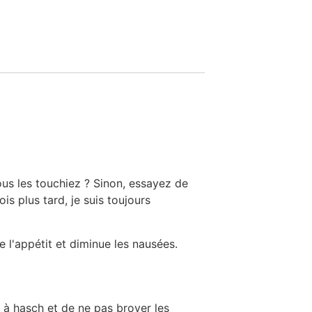
us les touchiez ? Sinon, essayez de
s plus tard, je suis toujours
e l'appétit et diminue les nausées.
e à hasch et de ne pas broyer les