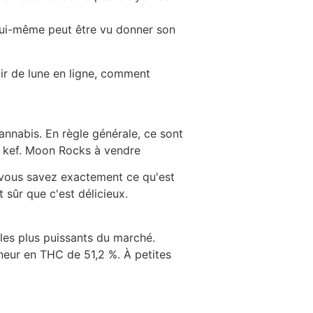
lui-même peut être vu donner son
lair de lune en ligne, comment
nnabis. En règle générale, ce sont
e kef. Moon Rocks à vendre
 vous savez exactement ce qu'est
sûr que c'est délicieux.
 les plus puissants du marché.
neur en THC de 51,2 %. À petites