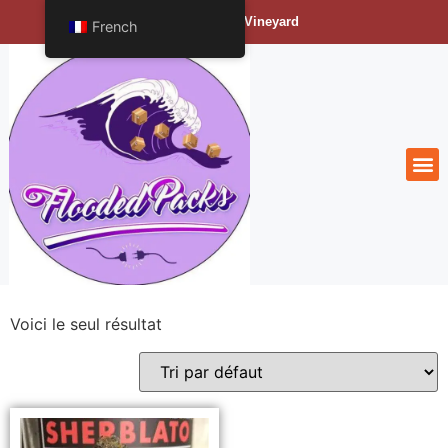
Bengals Vineyard
French
Voici le seul résultat