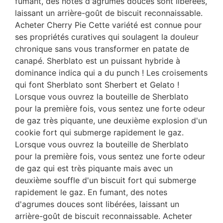
fumant, des notes d'agrumes douces sont libérées,
laissant un arrière-goût de biscuit reconnaissable.
Acheter Cherry Pie Cette variété est connue pour
ses propriétés curatives qui soulagent la douleur
chronique sans vous transformer en patate de
canapé. Sherblato est un puissant hybride à
dominance indica qui a du punch ! Les croisements
qui font Sherblato sont Sherbert et Gelato !
Lorsque vous ouvrez la bouteille de Sherblato
pour la première fois, vous sentez une forte odeur
de gaz très piquante, une deuxième explosion d'un
cookie fort qui submerge rapidement le gaz.
Lorsque vous ouvrez la bouteille de Sherblato
pour la première fois, vous sentez une forte odeur
de gaz qui est très piquante mais avec un
deuxième souffle d'un biscuit fort qui submerge
rapidement le gaz. En fumant, des notes
d'agrumes douces sont libérées, laissant un
arrière-goût de biscuit reconnaissable. Acheter