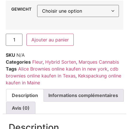
GEWICHT
Ajouter au panier
SKU
N/A
Categories
Fleur
,
Hybrid Sorten
,
Marques Cannabis
Tags
Alice Brownies online kaufen in new york
,
cdb
brownies online kaufen in Texas
,
Kekspackung online
kaufen in Maine
Description
Informations complémentaires
Avis (0)
Description