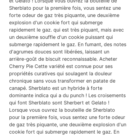
et Gelato ! Lorsque vous ouvrez la bouteille de
Sherblato pour la première fois, vous sentez une
forte odeur de gaz très piquante, une deuxième
explosion d'un cookie fort qui submerge
rapidement le gaz. qui est très piquant, mais avec
un deuxième souffle d'un cookie puissant qui
submerge rapidement le gaz. En fumant, des notes
d'agrumes douces sont libérées, laissant un
arrière-goût de biscuit reconnaissable. Acheter
Cherry Pie Cette variété est connue pour ses
propriétés curatives qui soulagent la douleur
chronique sans vous transformer en patate de
canapé. Sherblato est un hybride à forte
dominante indica qui a du punch ! Les croisements
qui font Sherblato sont Sherbert et Gelato !
Lorsque vous ouvrez la bouteille de Sherblato
pour la première fois, vous sentez une forte odeur
de gaz très piquante, une deuxième explosion d'un
cookie fort qui submerge rapidement le gaz. En