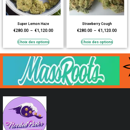
Super Lemon Haze
Strawberry Cough
€
280.00
–
€
1,120.00
€
280.00
–
€
1,120.00
Choix des options
Choix des options