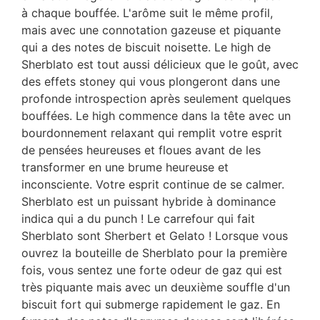
à chaque bouffée. L'arôme suit le même profil,
mais avec une connotation gazeuse et piquante
qui a des notes de biscuit noisette. Le high de
Sherblato est tout aussi délicieux que le goût, avec
des effets stoney qui vous plongeront dans une
profonde introspection après seulement quelques
bouffées. Le high commence dans la tête avec un
bourdonnement relaxant qui remplit votre esprit
de pensées heureuses et floues avant de les
transformer en une brume heureuse et
inconsciente. Votre esprit continue de se calmer.
Sherblato est un puissant hybride à dominance
indica qui a du punch ! Le carrefour qui fait
Sherblato sont Sherbert et Gelato ! Lorsque vous
ouvrez la bouteille de Sherblato pour la première
fois, vous sentez une forte odeur de gaz qui est
très piquante mais avec un deuxième souffle d'un
biscuit fort qui submerge rapidement le gaz. En