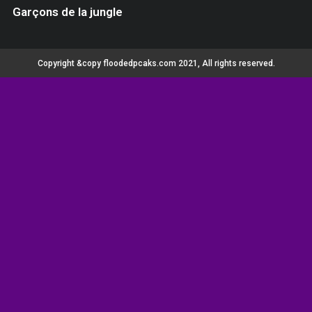
Garçons de la jungle
Copyright &copy floodedpcaks.com 2021, All rights reserved.