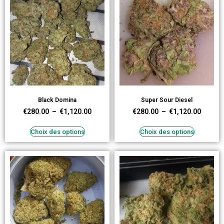
Black Domina
Super Sour Diesel
€
280.00
–
€
1,120.00
€
280.00
–
€
1,120.00
Choix des options
Choix des options