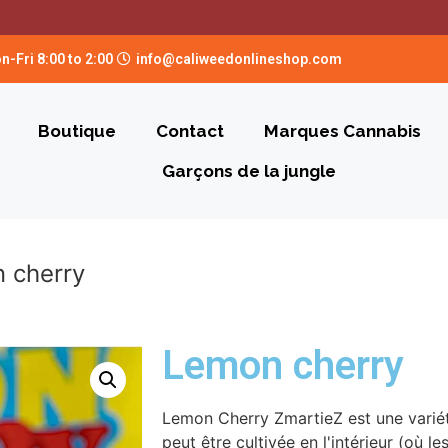
n-Fri 8:00 to 2:00
info@caliweedonlineshop.com
Boutique
Contact
Marques Cannabis
Garçons de la jungle
 cherry
Lemon cherry
Lemon Cherry ZmartieZ est une variét
peut être cultivée en l'intérieur (où 