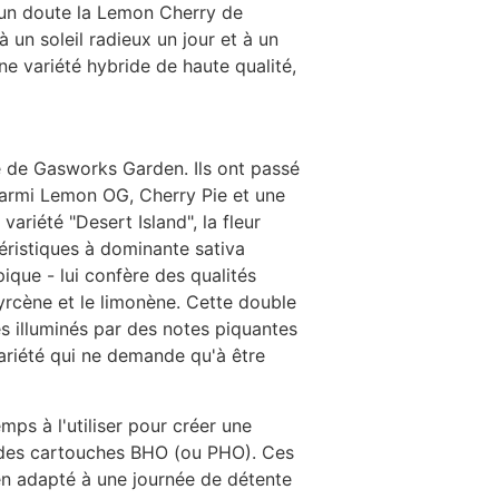
ucun doute la Lemon Cherry de
 un soleil radieux un jour et à un
ne variété hybride de haute qualité,
e de Gasworks Garden. Ils ont passé
 parmi Lemon OG, Cherry Pie et une
riété "Desert Island", la fleur
téristiques à dominante sativa
ique - lui confère des qualités
myrcène et le limonène. Cette double
s illuminés par des notes piquantes
ariété qui ne demande qu'à être
ps à l'utiliser pour créer une
 des cartouches BHO (ou PHO). Ces
en adapté à une journée de détente