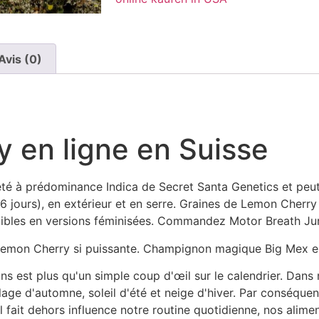
Avis (0)
 en ligne en Suisse
é à prédominance Indica de Secret Santa Genetics et peut êt
6 jours), en extérieur et en serre. Graines de Lemon Cherr
onibles en versions féminisées. Commandez Motor Breath J
 Lemon Cherry si puissante. Champignon magique Big Mex en
s est plus qu'un simple coup d'œil sur le calendrier. Dans 
lage d'automne, soleil d'été et neige d'hiver. Par conséquen
l fait dehors influence notre routine quotidienne, nos alime