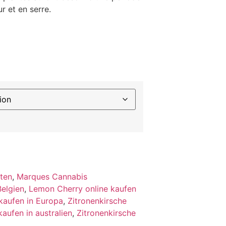
r et en serre.
ten
,
Marques Cannabis
Belgien
,
Lemon Cherry online kaufen
kaufen in Europa
,
Zitronenkirsche
kaufen in australien
,
Zitronenkirsche