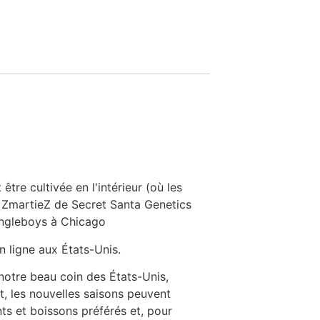
re cultivée en l'intérieur (où les
y ZmartieZ de Secret Santa Genetics
ungleboys à Chicago
 ligne aux États-Unis.
notre beau coin des États-Unis,
t, les nouvelles saisons peuvent
nts et boissons préférés et, pour