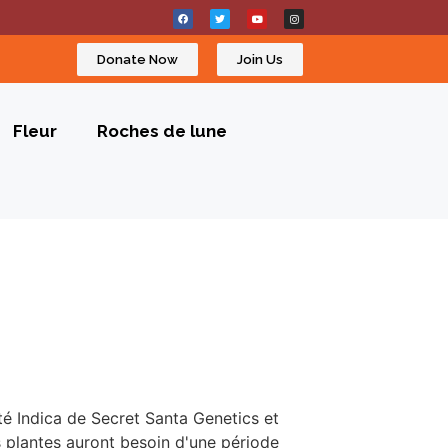
Donate Now
Join Us
Fleur
Roches de lune
é Indica de Secret Santa Genetics et
les plantes auront besoin d'une période