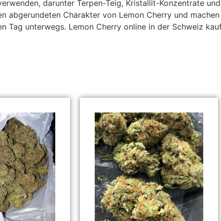
verwenden, darunter Terpen-Teig, Kristallit-Konzentrate u
en abgerundeten Charakter von Lemon Cherry und machen s
n Tag unterwegs. Lemon Cherry online in der Schweiz kauf