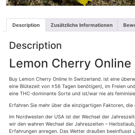
Description
Zusätzliche Informationen
Bewe
Description
Lemon Cherry Online 
Buy Lemon Cherry Online In Switzerland. ist eine über
eine Blütezeit von ±56 Tagen benötigen), im Freien u
eine THC-dominante Sorte und ist/war nie als feminisi
Erfahren Sie mehr über die einzigartigen Faktoren, d
Im Nordwesten der USA ist der Wechsel der Jahreszeite
wir den wahren Wechsel der Jahreszeiten – Herbstlau
Erfahrungen anregen. Das Wetter draußen beeinflusst u