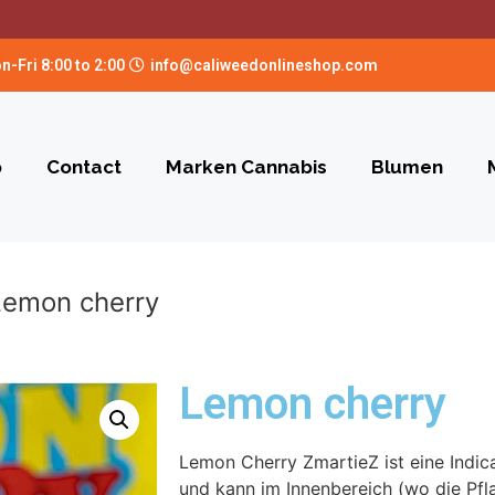
n-Fri 8:00 to 2:00
info@caliweedonlineshop.com
p
Contact
Marken Cannabis
Blumen
Lemon cherry
Lemon cherry
Lemon Cherry ZmartieZ ist eine Indic
und kann im Innenbereich (wo die Pfl