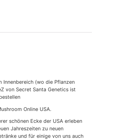
m Innenbereich (wo die Pflanzen
Z von Secret Santa Genetics ist
bestellen
 Mushroom Online USA.
serer schönen Ecke der USA erleben
euen Jahreszeiten zu neuen
tränke und für einige von uns auch