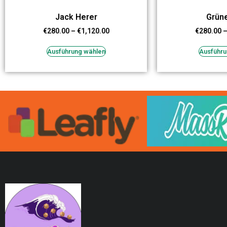
Jack Herer
Grüne
€
280.00
–
€
1,120.00
€
280.00
Ausführung wählen
Ausführu