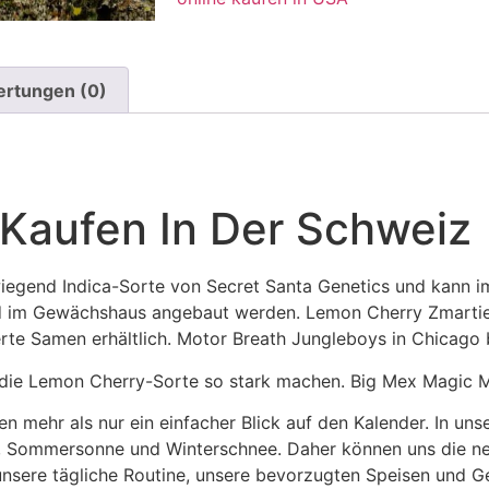
rtungen (0)
Kaufen In Der Schweiz
wiegend Indica-Sorte von Secret Santa Genetics und kann i
nd im Gewächshaus angebaut werden. Lemon Cherry Zmartie
erte Samen erhältlich. Motor Breath Jungleboys in Chicago 
ie die Lemon Cherry-Sorte so stark machen. Big Mex Magic
n mehr als nur ein einfacher Blick auf den Kalender. In un
b, Sommersonne und Winterschnee. Daher können uns die n
nsere tägliche Routine, unsere bevorzugten Speisen und Ge