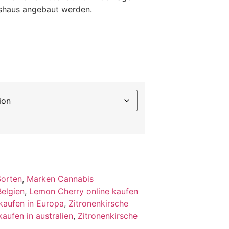
hshaus angebaut werden.
Sorten
,
Marken Cannabis
Belgien
,
Lemon Cherry online kaufen
kaufen in Europa
,
Zitronenkirsche
kaufen in australien
,
Zitronenkirsche