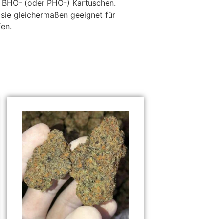
nd BHO- (oder PHO-) Kartuschen.
ie gleichermaßen geeignet für
en.