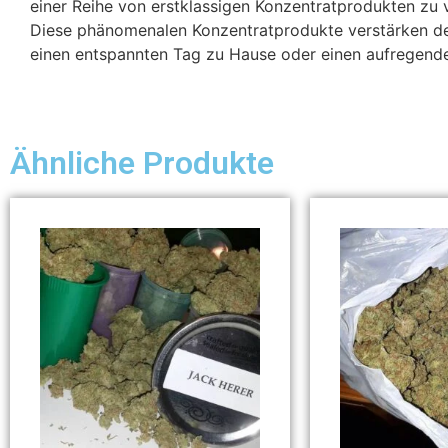
einer Reihe von erstklassigen Konzentratprodukten zu 
Diese phänomenalen Konzentratprodukte verstärken d
einen entspannten Tag zu Hause oder einen aufregende
Ähnliche Produkte