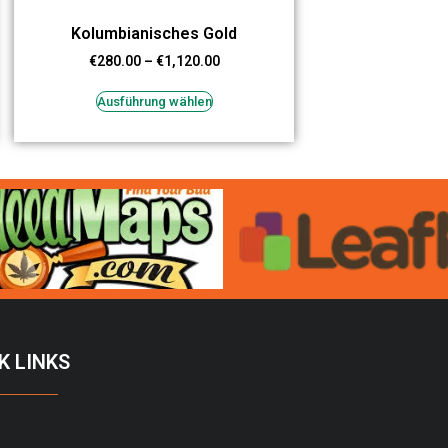
Kolumbianisches Gold
€
280.00
–
€
1,120.00
Ausführung wählen
K LINKS