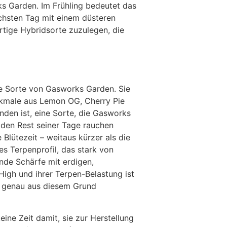
s Garden. Im Frühling bedeutet das
chsten Tag mit einem düsteren
rtige Hybridsorte zuzulegen, die
te Sorte von Gasworks Garden. Sie
erkmale aus Lemon OG, Cherry Pie
nden ist, eine Sorte, die Gasworks
 den Rest seiner Tage rauchen
Blütezeit – weitaus kürzer als die
ges Terpenprofil, das stark von
nde Schärfe mit erdigen,
igh und ihrer Terpen-Belastung ist
e genau aus diesem Grund
ne Zeit damit, sie zur Herstellung