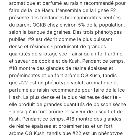
aromatique et parfumé au raisin recommandé pour
faire de la Ice Hash. L'ensemble de la lignée F2
présente des tendances hermaphrodites héritées
du parent OGKB chez environ 5% de la population,
selon la banque de graines. Des trois phénotypes
publiés, #9 est décrit comme le plus puissant,
dense et résineux - produisant de grandes
quantités de sirotage sec - ainsi qu'un fort arôme
et saveur de cookie et de Kush. Pendant ce temps,
#18 montre des glandes de résine épaisses et
proéminentes et un fort arôme OG Kush, tandis
que #22 est un phénotype violet, aromatique et
parfumé au raisin recommandé pour faire de la Ice
Hash. La plus dense et la plus résineuse décrite -
elle produit de grandes quantités de boisson sèche
- ainsi qu'un fort arôme et saveur de biscuit et de
Kush. Pendant ce temps, #18 montre des glandes
de résine épaisses et proéminentes et un fort
arôme OG Kush, tandis que #22 est un phénotype