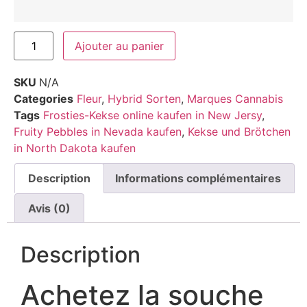
Ajouter au panier
SKU
N/A
Categories
Fleur
,
Hybrid Sorten
,
Marques Cannabis
Tags
Frosties-Kekse online kaufen in New Jersy
,
Fruity Pebbles in Nevada kaufen
,
Kekse und Brötchen
in North Dakota kaufen
Description
Informations complémentaires
Avis (0)
Description
Achetez la souche