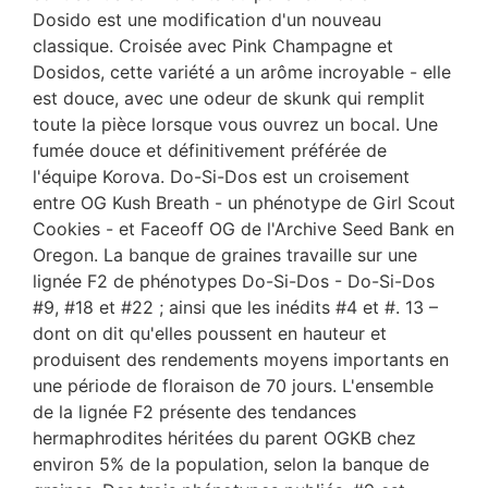
Dosido est une modification d'un nouveau
classique. Croisée avec Pink Champagne et
Dosidos, cette variété a un arôme incroyable - elle
est douce, avec une odeur de skunk qui remplit
toute la pièce lorsque vous ouvrez un bocal. Une
fumée douce et définitivement préférée de
l'équipe Korova. Do-Si-Dos est un croisement
entre OG Kush Breath - un phénotype de Girl Scout
Cookies - et Faceoff OG de l'Archive Seed Bank en
Oregon. La banque de graines travaille sur une
lignée F2 de phénotypes Do-Si-Dos - Do-Si-Dos
#9, #18 et #22 ; ainsi que les inédits #4 et #. 13 –
dont on dit qu'elles poussent en hauteur et
produisent des rendements moyens importants en
une période de floraison de 70 jours. L'ensemble
de la lignée F2 présente des tendances
hermaphrodites héritées du parent OGKB chez
environ 5% de la population, selon la banque de