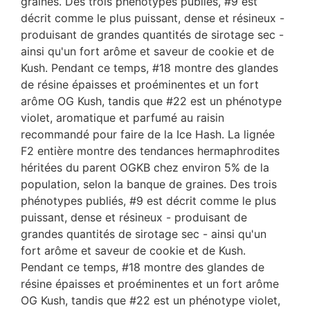
graines. Des trois phénotypes publiés, #9 est
décrit comme le plus puissant, dense et résineux -
produisant de grandes quantités de sirotage sec -
ainsi qu'un fort arôme et saveur de cookie et de
Kush. Pendant ce temps, #18 montre des glandes
de résine épaisses et proéminentes et un fort
arôme OG Kush, tandis que #22 est un phénotype
violet, aromatique et parfumé au raisin
recommandé pour faire de la Ice Hash. La lignée
F2 entière montre des tendances hermaphrodites
héritées du parent OGKB chez environ 5% de la
population, selon la banque de graines. Des trois
phénotypes publiés, #9 est décrit comme le plus
puissant, dense et résineux - produisant de
grandes quantités de sirotage sec - ainsi qu'un
fort arôme et saveur de cookie et de Kush.
Pendant ce temps, #18 montre des glandes de
résine épaisses et proéminentes et un fort arôme
OG Kush, tandis que #22 est un phénotype violet,