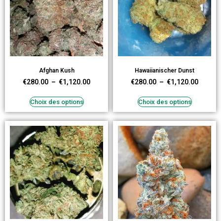
Afghan Kush
Hawaiianischer Dunst
€
280.00
–
€
1,120.00
€
280.00
–
€
1,120.00
Choix des options
Choix des options