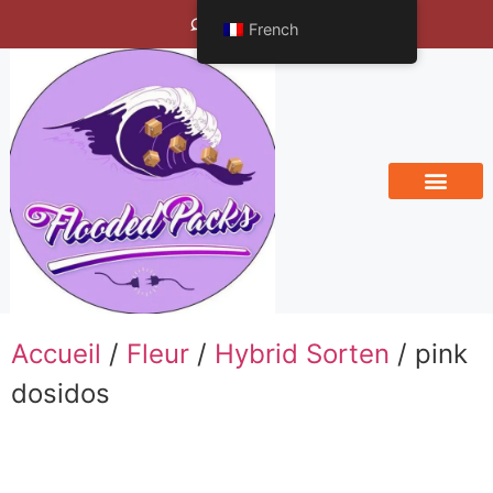
Bengals Vineyard
French
Accueil
/
Fleur
/
Hybrid Sorten
/ pink
dosidos