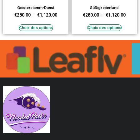
Geisterstamm-Dunst
Süßigkeitenland
€
280.00
–
€
1,120.00
€
280.00
–
€
1,120.00
Choix des options
Choix des options