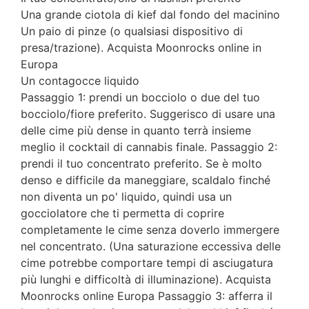
Una grande ciotola di kief dal fondo del macinino
Un paio di pinze (o qualsiasi dispositivo di
presa/trazione). Acquista Moonrocks online in
Europa
Un contagocce liquido
Passaggio 1: prendi un bocciolo o due del tuo
bocciolo/fiore preferito. Suggerisco di usare una
delle cime più dense in quanto terrà insieme
meglio il cocktail di cannabis finale. Passaggio 2:
prendi il tuo concentrato preferito. Se è molto
denso e difficile da maneggiare, scaldalo finché
non diventa un po' liquido, quindi usa un
gocciolatore che ti permetta di coprire
completamente le cime senza doverlo immergere
nel concentrato. (Una saturazione eccessiva delle
cime potrebbe comportare tempi di asciugatura
più lunghi e difficoltà di illuminazione). Acquista
Moonrocks online Europa Passaggio 3: afferra il