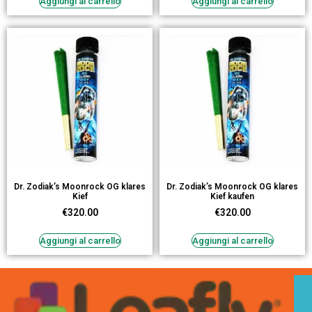
Aggiungi al carrello
Aggiungi al carrello
Dr. Zodiak’s Moonrock OG klares
Dr. Zodiak’s Moonrock OG klares
Kief
Kief kaufen
€
320.00
€
320.00
Aggiungi al carrello
Aggiungi al carrello