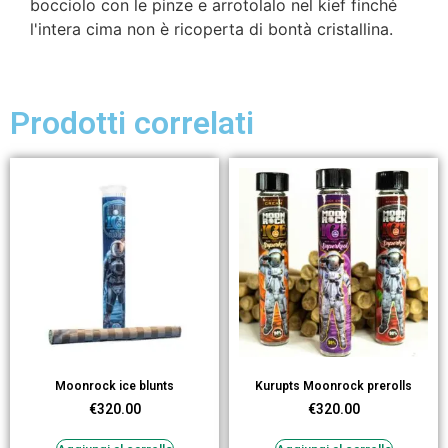
bocciolo con le pinze e arrotolalo nel kief finché
l'intera cima non è ricoperta di bontà cristallina.
Prodotti correlati
Moonrock ice blunts
Kurupts Moonrock prerolls
€
320.00
€
320.00