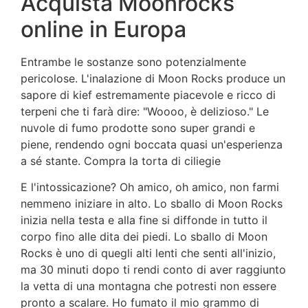
Acquista Moonrocks
online in Europa
Entrambe le sostanze sono potenzialmente
pericolose. L'inalazione di Moon Rocks produce un
sapore di kief estremamente piacevole e ricco di
terpeni che ti farà dire: "Woooo, è delizioso." Le
nuvole di fumo prodotte sono super grandi e
piene, rendendo ogni boccata quasi un'esperienza
a sé stante. Compra la torta di ciliegie
E l'intossicazione? Oh amico, oh amico, non farmi
nemmeno iniziare in alto. Lo sballo di Moon Rocks
inizia nella testa e alla fine si diffonde in tutto il
corpo fino alle dita dei piedi. Lo sballo di Moon
Rocks è uno di quegli alti lenti che senti all'inizio,
ma 30 minuti dopo ti rendi conto di aver raggiunto
la vetta di una montagna che potresti non essere
pronto a scalare. Ho fumato il mio grammo di