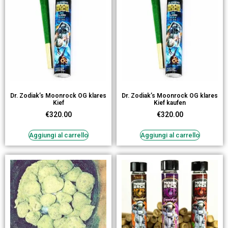
Dr. Zodiak’s Moonrock OG klares
Dr. Zodiak’s Moonrock OG klares
Kief
Kief kaufen
€
320.00
€
320.00
Aggiungi al carrello
Aggiungi al carrello