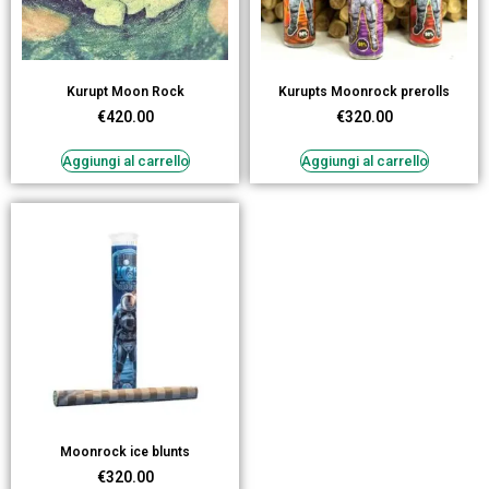
Kurupt Moon Rock
Kurupts Moonrock prerolls
€
420.00
€
320.00
Aggiungi al carrello
Aggiungi al carrello
Moonrock ice blunts
€
320.00