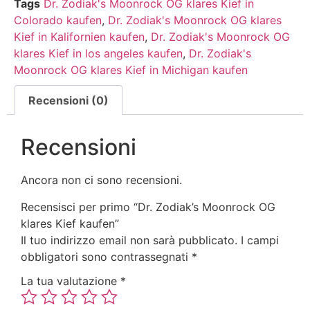
Tags
Dr. Zodiak's Moonrock OG klares Kief in
Colorado kaufen
,
Dr. Zodiak's Moonrock OG klares
Kief in Kalifornien kaufen
,
Dr. Zodiak's Moonrock OG
klares Kief in los angeles kaufen
,
Dr. Zodiak's
Moonrock OG klares Kief in Michigan kaufen
Recensioni (0)
Recensioni
Ancora non ci sono recensioni.
Recensisci per primo “Dr. Zodiak’s Moonrock OG
klares Kief kaufen”
Il tuo indirizzo email non sarà pubblicato.
I campi
obbligatori sono contrassegnati
*
La tua valutazione
*