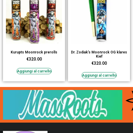
Kurupts Moonrock prerolls
Dr. Zodiak’s Moonrock OG klares
Kief
€
320.00
€
320.00
Aggiungi al carrello
Aggiungi al carrello