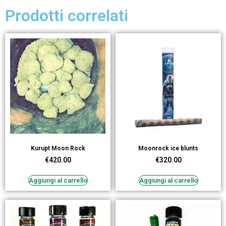
Prodotti correlati
Kurupt Moon Rock
Moonrock ice blunts
€
420.00
€
320.00
Aggiungi al carrello
Aggiungi al carrello