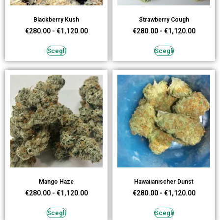
Blackberry Kush
Strawberry Cough
€
280.00
-
€
1,120.00
€
280.00
-
€
1,120.00
Scegli
Scegli
Mango Haze
Hawaiianischer Dunst
€
280.00
-
€
1,120.00
€
280.00
-
€
1,120.00
Scegli
Scegli