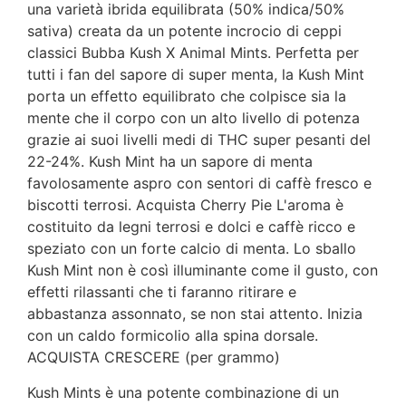
una varietà ibrida equilibrata (50% indica/50%
sativa) creata da un potente incrocio di ceppi
classici Bubba Kush X Animal Mints. Perfetta per
tutti i fan del sapore di super menta, la Kush Mint
porta un effetto equilibrato che colpisce sia la
mente che il corpo con un alto livello di potenza
grazie ai suoi livelli medi di THC super pesanti del
22-24%. Kush Mint ha un sapore di menta
favolosamente aspro con sentori di caffè fresco e
biscotti terrosi. Acquista Cherry Pie L'aroma è
costituito da legni terrosi e dolci e caffè ricco e
speziato con un forte calcio di menta. Lo sballo
Kush Mint non è così illuminante come il gusto, con
effetti rilassanti che ti faranno ritirare e
abbastanza assonnato, se non stai attento. Inizia
con un caldo formicolio alla spina dorsale.
ACQUISTA CRESCERE (per grammo)
Kush Mints è una potente combinazione di un