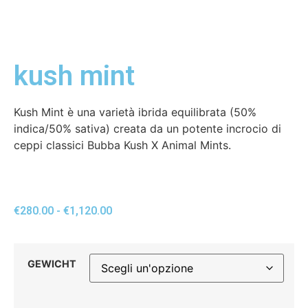
kush mint
Kush Mint è una varietà ibrida equilibrata (50%
indica/50% sativa) creata da un potente incrocio di
ceppi classici Bubba Kush X Animal Mints.
€
280.00
-
€
1,120.00
GEWICHT