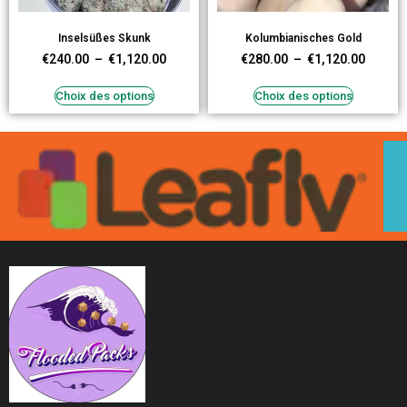
Inselsüßes Skunk
Kolumbianisches Gold
€
240.00
–
€
1,120.00
€
280.00
–
€
1,120.00
Choix des options
Choix des options