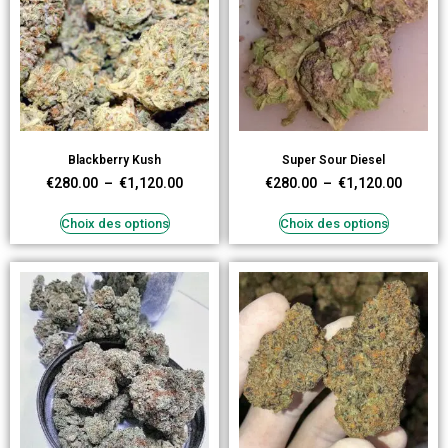
Blackberry Kush
Super Sour Diesel
€
280.00
–
€
1,120.00
€
280.00
–
€
1,120.00
Choix des options
Choix des options