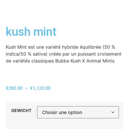
kush mint
Kush Mint est une variété hybride équilibrée (50 %
indica/50 % sativa) créée par un puissant croisement
de variétés classiques Bubba Kush X Animal Mints.
€
280.00
–
€
1,120.00
GEWICHT