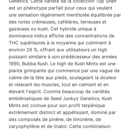
Genetics. Cette variété de la collection Top Shelf
est un phénotype parfait pour ceux qui veulent
une sensation légèrement mentholée équilibrée par
des notes crémeuses, caféières, terreuses et
gazeuses ou kush. Cet hybride unique à
dominance indica affiche des concentrations de
THC supérieures à la moyenne qui culminent à
environ 26 %, offrant aux utilisateurs un high
puissant similaire à son prédécesseur des années
1990, Bubba Kush. Le high de Kush Mints est une
plante grimpante qui commence par une vague de
calme de la tête aux pieds, soulageant la douleur
et relaxant les muscles, tout en calmant et en
élevant l'esprit. Comme beaucoup de variétés
emblématiques de Seed Junkyz Genetics, Kush
Mints est connue pour son profil terpénique
extrêmement distinct et appétissant, dominé par
des composés de pinène, de limonène, de
caryophyllène et de linalol. Cette combinaison