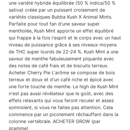
une variété hybride équilibrée (50 % indica/50 %
sativa) créée par un puissant croisement de
variétés classiques Bubba Kush X Animal Mints.
Parfaite pour tout fan d'une saveur super
mentholée, Kush Mint apporte un effet équilibré
qui frappe à la fois l'esprit et le corps avec un haut
niveau de puissance grâce à ses niveaux moyens
de THC super lourds de 22-24 %. Kush Mint a une
saveur de menthe fabuleusement piquante avec
des notes de café frais et de biscuits terreux.
Acheter Cherry Pie L'arôme se compose de bois
terreux et doux et d'un café riche et épicé avec
une forte touche de menthe. Le high de Kush Mint
n'est pas aussi révélateur que le goût, avec des
effets relaxants qui vous feront reculer et assez
somnolent, si vous ne faites pas attention. Cela
commence par un picotement réchauffant dans la
colonne vertébrale. ACHETER GROW (par
gramme)