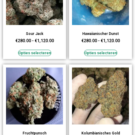
Sour Jack
Hawaiianischer Dunst
€
280.00
-
€
1,120.00
€
280.00
-
€
1,120.00
Opties selecteren
Opties selecteren
Fruchtpunsch
Kolumbianisches Gold