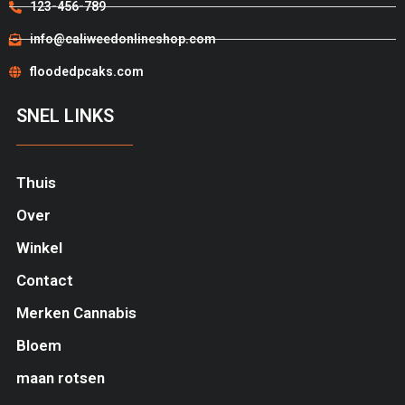
123-456-789
info@caliweedonlineshop.com
floodedpcaks.com
SNEL LINKS
Thuis
Over
Winkel
Contact
Merken Cannabis
Bloem
maan rotsen