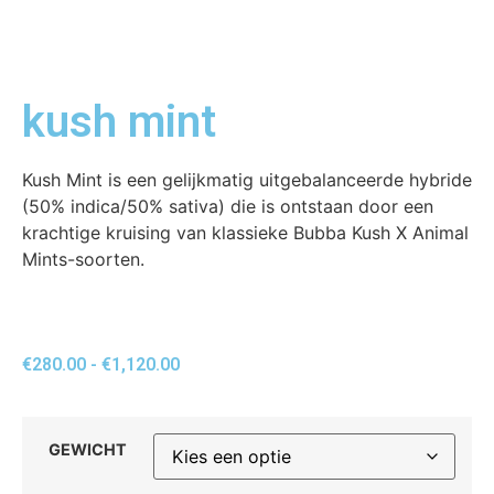
kush mint
Kush Mint is een gelijkmatig uitgebalanceerde hybride
(50% indica/50% sativa) die is ontstaan ​​door een
krachtige kruising van klassieke Bubba Kush X Animal
Mints-soorten.
€
280.00
-
€
1,120.00
GEWICHT