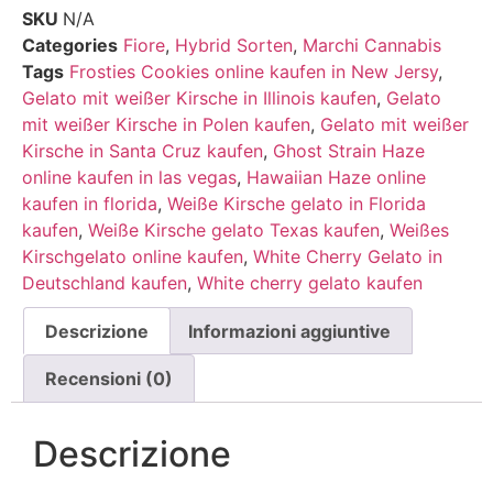
SKU
N/A
Categories
Fiore
,
Hybrid Sorten
,
Marchi Cannabis
Tags
Frosties Cookies online kaufen in New Jersy
,
Gelato mit weißer Kirsche in Illinois kaufen
,
Gelato
mit weißer Kirsche in Polen kaufen
,
Gelato mit weißer
Kirsche in Santa Cruz kaufen
,
Ghost Strain Haze
online kaufen in las vegas
,
Hawaiian Haze online
kaufen in florida
,
Weiße Kirsche gelato in Florida
kaufen
,
Weiße Kirsche gelato Texas kaufen
,
Weißes
Kirschgelato online kaufen
,
White Cherry Gelato in
Deutschland kaufen
,
White cherry gelato kaufen
Descrizione
Informazioni aggiuntive
Recensioni (0)
Descrizione