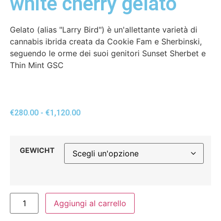
white cherry gelato
Gelato (alias "Larry Bird") è un'allettante varietà di
cannabis ibrida creata da Cookie Fam e Sherbinski,
seguendo le orme dei suoi genitori Sunset Sherbet e
Thin Mint GSC
€
280.00
-
€
1,120.00
GEWICHT
Aggiungi al carrello