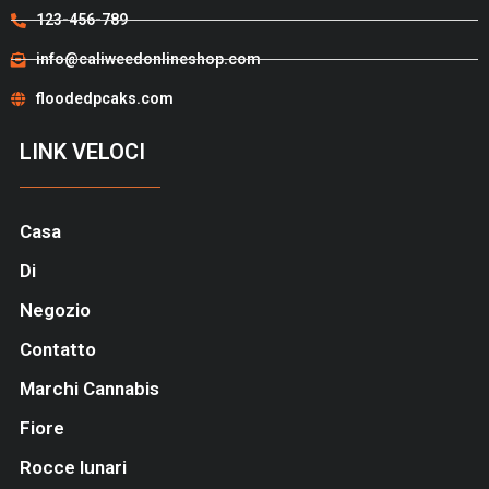
123-456-789
info@caliweedonlineshop.com
floodedpcaks.com
LINK VELOCI
Casa
Di
Negozio
Contatto
Marchi Cannabis
Fiore
Rocce lunari