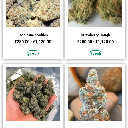
Tropicana cookies
Strawberry Cough
€
280.00
-
€
1,120.00
€
280.00
-
€
1,120.00
Scegli
Scegli