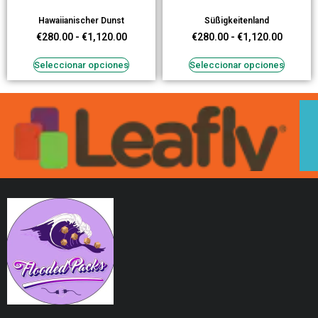
Hawaiianischer Dunst
Süßigkeitenland
€
280.00
-
€
1,120.00
€
280.00
-
€
1,120.00
Seleccionar opciones
Seleccionar opciones