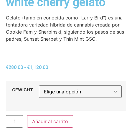
white cherry gelato
Gelato (también conocida como "Larry Bird") es una
tentadora variedad híbrida de cannabis creada por
Cookie Fam y Sherbinski, siguiendo los pasos de sus
padres, Sunset Sherbet y Thin Mint GSC.
€
280.00
-
€
1,120.00
GEWICHT
Añadir al carrito