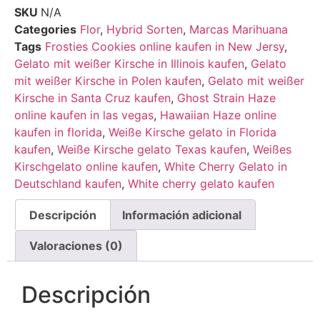
SKU
N/A
Categories
Flor
,
Hybrid Sorten
,
Marcas Marihuana
Tags
Frosties Cookies online kaufen in New Jersy
,
Gelato mit weißer Kirsche in Illinois kaufen
,
Gelato
mit weißer Kirsche in Polen kaufen
,
Gelato mit weißer
Kirsche in Santa Cruz kaufen
,
Ghost Strain Haze
online kaufen in las vegas
,
Hawaiian Haze online
kaufen in florida
,
Weiße Kirsche gelato in Florida
kaufen
,
Weiße Kirsche gelato Texas kaufen
,
Weißes
Kirschgelato online kaufen
,
White Cherry Gelato in
Deutschland kaufen
,
White cherry gelato kaufen
Descripción
Información adicional
Valoraciones (0)
Descripción