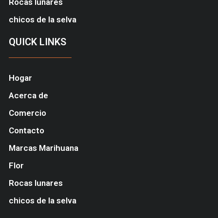
Rocas lunares
chicos de la selva
QUICK LINKS
Hogar
Acerca de
Comercio
Contacto
Marcas Marihuana
Flor
Rocas lunares
chicos de la selva